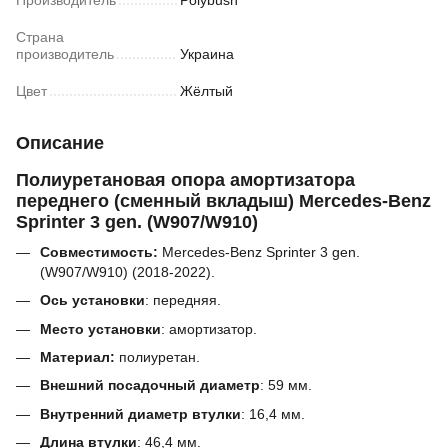
Производитель
Polybush
Страна
производитель
Украина
Цвет
Жёлтый
Описание
Полиуретановая опора амортизатора
переднего (сменный вкладыш) Mercedes-Benz
Sprinter 3 gen. (W907/W910)
Совместимость:
Mercedes-Benz Sprinter 3 gen.
(W907/W910) (2018-2022).
Ось установки
: передняя.
Место установки
: амортизатор.
Материал:
полиуретан.
Внешний посадочный диаметр
:
59 мм.
Внутренний диаметр втулки
:
16,4 мм.
Длина втулки
:
46,4 мм.