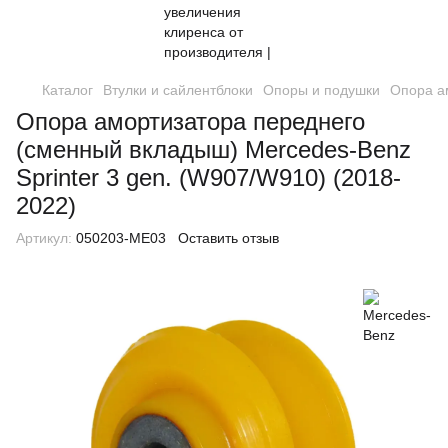
Каталог
Втулки и сайлентблоки
Опоры и подушки
Опора ам
Опора амортизатора переднего
(сменный вкладыш) Mercedes-Benz
Sprinter 3 gen. (W907/W910) (2018-
2022)
Артикул:
050203-ME03
Оставить отзыв