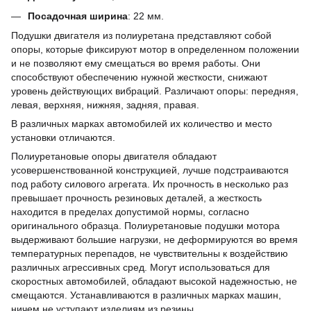
Посадочная ширина
:
22 мм.
Подушки двигателя из полиуретана представляют собой
опоры, которые фиксируют мотор в определенном положении
и не позволяют ему смещаться во время работы. Они
способствуют обеспечению нужной жесткости, снижают
уровень действующих вибраций. Различают опоры: передняя,
левая, верхняя, нижняя, задняя, правая.
В различных марках автомобилей их количество и место
установки отличаются.
Полиуретановые опоры двигателя обладают
усовершенствованной конструкцией, лучше подстраиваются
под работу силового агрегата. Их прочность в несколько раз
превышает прочность резиновых деталей, а жесткость
находится в пределах допустимой нормы, согласно
оригинального образца. Полиуретановые подушки мотора
выдерживают большие нагрузки, не деформируются во время
температурных перепадов, не чувствительны к воздействию
различных агрессивных сред. Могут использоваться для
скоростных автомобилей, обладают высокой надежностью, не
смещаются. Устанавливаются в различных марках машин,
ничем не уступают изделиям из резины.