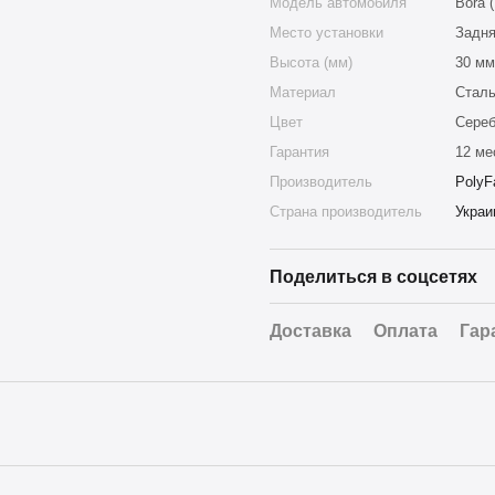
Модель автомобиля
Bora 
Место установки
Задня
Высота (мм)
30 мм
Материал
Стал
Цвет
Сере
Гарантия
12 ме
Производитель
PolyF
Страна производитель
Украи
Поделиться в соцсетях
Доставка
Оплата
Гар