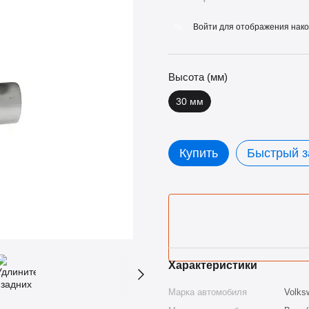
Войти
для отображения нако
%
Высота (мм)
30 мм
Купить
Быстрый з
Характеристики
Марка автомобиля
Volks