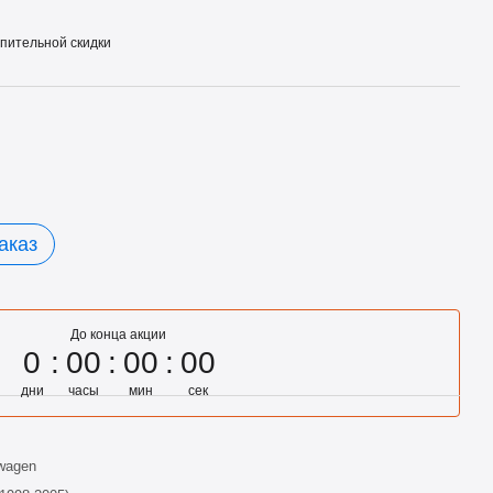
пительной скидки
аказ
До конца акции
0
00
00
00
дни
часы
мин
сек
wagen