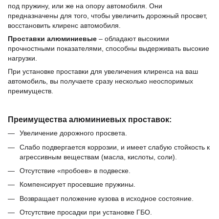
под пружину, или же на опору автомобиля.
Они
предназначены для того, чтобы увеличить дорожный просвет,
восстановить клиренс автомобиля.
Проставки
алюминиевые
–
обладают высокими
прочностными показателями, способны выдерживать высокие
нагрузки.
При установке проставки для увеличения клиренса на ваш
автомобиль, вы получаете сразу несколько неоспоримых
преимуществ.
Преимущества алюминиевых проставок:
Увеличение дорожного просвета.
Слабо подвергается коррозии,
и имеет слабую стойкость
к
агрессивным веществам (масла, кислоты, соли).
Отсутствие «пробоев» в подвеске.
Компенсирует просевшие пружины.
Возвращает положение кузова в исходное состояние.
Отсутствие просадки при установке ГБО.