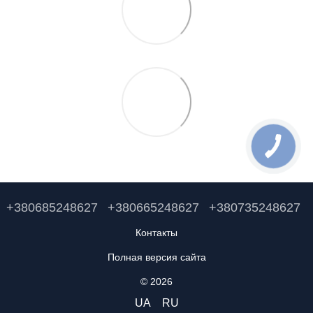
+380685248627
+380665248627
+380735248627
Контакты
Полная версия сайта
© 2026
UA
RU