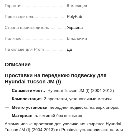
Гарантия
6 месяцев
Производитель
PolyFab
Страна производитель
Украина
Наличие
В наличии
На складе для Prom
Да
Описание
Проставки на переднюю подвеску для
Hyundai Tucson JM (I)
Совместимость
: Hyundai Tucson JM (I) (2004-2013).
Комплектация
: 2 проставки, установочные метизы.
Место установки
: передняя подвеска, на верх опоры.
Материал
: алюминий без покрытия.
Алюминиевые проставки для увеличения клиренса Hyundai
Tucson JM (I) (2004-2013) от
Prostavki
устанавливают на или