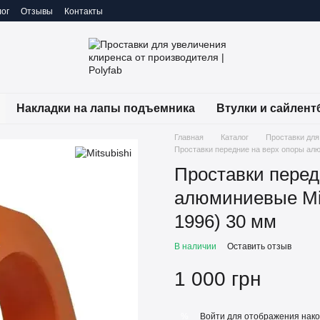
ог
Отзывы
Контакты
Накладки на лапы подъемника
Втулки и сайлент
Главная
Каталог
Проставки для
Проставки передние на верх опоры алюм
Проставки перед
алюминиевые Mits
1996) 30 мм
В наличии
Оставить отзыв
1 000 грн
Войти
для отображения нако
%