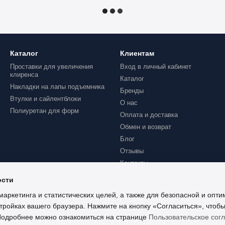
Каталог
Клиентам
Проставки для увеличения
Вход в личный кабинет
клиренса
Каталог
Накладки на лапы подъемника
Бренды
Втулки и сайлентблоки
О нас
Полиуретан для форм
Оплата и доставка
Обмен и возврат
Блог
Отзывы
Контакты
ости
маркетинга и статистических целей, а также для безопасной и опт
тройках вашего браузера. Нажмите на кнопку «Согласиться», чтобы
 Подробнее можно ознакомиться на странице
Пользовательское сог