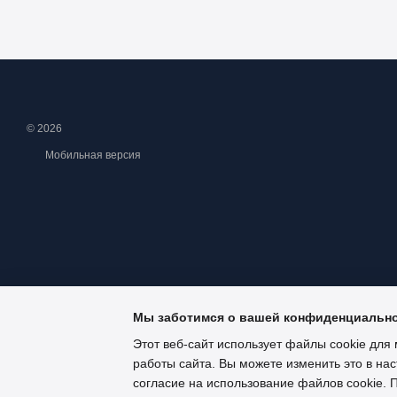
© 2026
Мобильная версия
Мы заботимся о вашей конфиденциальн
Этот веб-сайт использует файлы cookie для 
работы сайта. Вы можете изменить это в нас
Интернет-магазин создан с Хорошоп
согласие на использование файлов cookie.