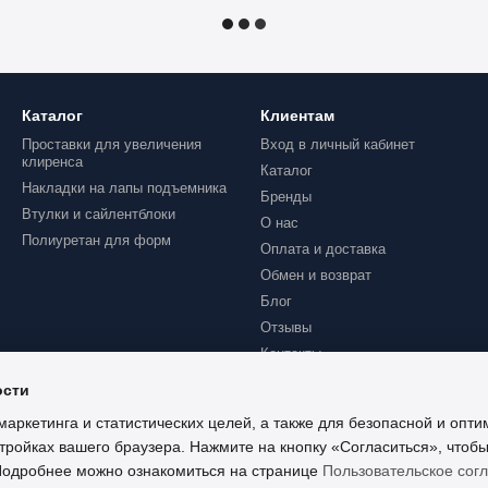
Каталог
Клиентам
Проставки для увеличения
Вход в личный кабинет
клиренса
Каталог
Накладки на лапы подъемника
Бренды
Втулки и сайлентблоки
О нас
Полиуретан для форм
Оплата и доставка
Обмен и возврат
Блог
Отзывы
Контакты
ости
маркетинга и статистических целей, а также для безопасной и опт
тройках вашего браузера. Нажмите на кнопку «Согласиться», чтобы
 Подробнее можно ознакомиться на странице
Пользовательское сог