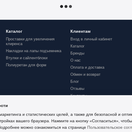
Каталог
Клиентам
Проставки для увеличения
Вход в личный кабинет
клиренса
Каталог
Накладки на лапы подъемника
Бренды
Втулки и сайлентблоки
О нас
Полиуретан для форм
Оплата и доставка
Обмен и возврат
Блог
Отзывы
Контакты
ости
маркетинга и статистических целей, а также для безопасной и опт
тройках вашего браузера. Нажмите на кнопку «Согласиться», чтобы
 Подробнее можно ознакомиться на странице
Пользовательское сог