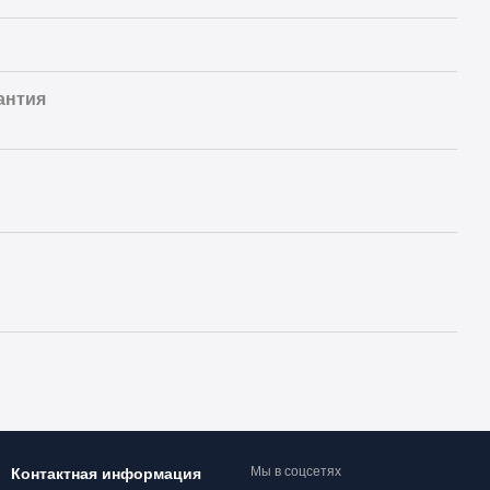
антия
Мы в соцсетях
Контактная информация