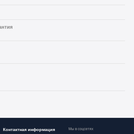
антия
Мы в соцсетях
Контактная информация