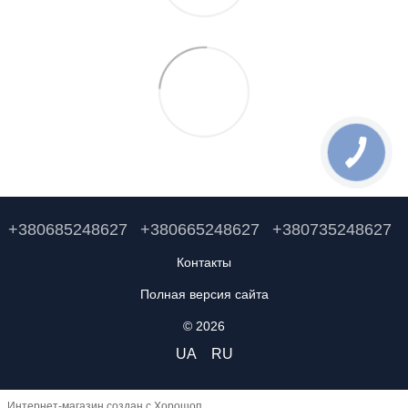
+380685248627
+380665248627
+380735248627
Контакты
Полная версия сайта
© 2026
UA
RU
Интернет-магазин создан с Хорошоп