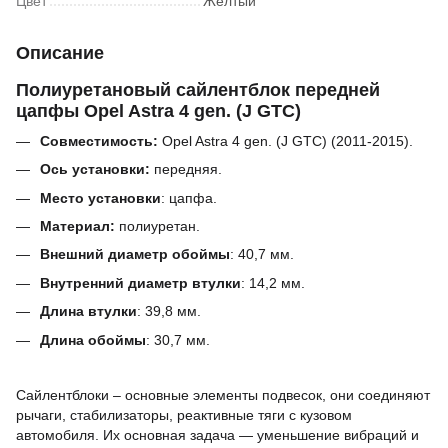
Цвет
Жёлтый
Описание
Полиуретановый сайлентблок передней
цапфы Opel Astra 4 gen. (J GTC)
Совместимость:
Opel Astra 4 gen. (J GTC) (2011-2015).
Ось установки:
передняя.
Место установки
: цапфа.
Материал:
полиуретан.
Внешний диаметр обоймы
:
40,7
мм
.
Внутренний диаметр втулки
:
14,2
мм.
Длина втулки
:
39,8
мм.
Длина обоймы
:
30,7
мм.
Сайлентблоки – основные элементы подвесок, они соединяют
рычаги, стабилизаторы, реактивные тяги с кузовом
автомобиля.
Их основная задача — уменьшение вибраций и