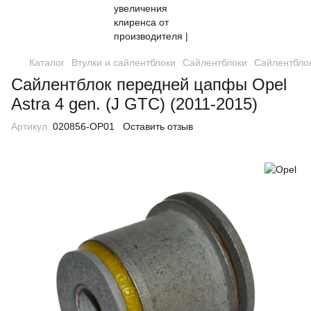
Каталог
Втулки и сайлентблоки
Сайлентблоки
Сайлентблок
Сайлентблок передней цапфы Opel
Astra 4 gen. (J GTC) (2011-2015)
Артикул:
020856-OP01
Оставить отзыв