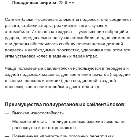
Посадочная ширина
:
23,9
мм.
Сайлентблоки – основные элементы подвесок, они соединяют
рычаги, стабилизаторы, реактивные тяги с кузовом
автомобиля.
Их основная задача — уменьшение вибраций и
ударов, передаваемых на кузов автомобиля, и одновременно
они должны обеспечивать свободу перемещения деталей
подвесок в необходимых плоскостях, удерживая при этом все
углы установки колес в заданных параметрах.
Чаще полимерные сайлентблоки используются в передней и
задней подвесках машины,
для крепления рычагов (передних
и задних, верхних и нижних),
для соединений в задней
подвеске,
крепление коробки и двигателя и т.д.
Преимущества полиуретановых сайлентблоков:
Высокая износостойкость.
Морозостойкость – полиуретановые изделия никогда не
рассохнутся и не потрескаются.
Повышенная упругость при огромных перегрузках.