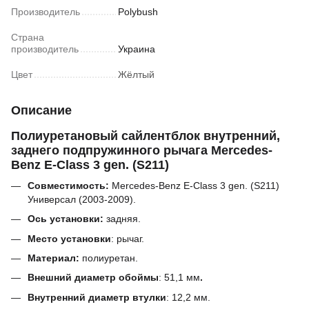
Производитель
Polybush
Страна
производитель
Украина
Цвет
Жёлтый
Описание
Полиуретановый сайлентблок внутренний,
заднего подпружинного рычага Mercedes-
Benz E-Class 3 gen. (S211)
Совместимость:
Mercedes-Benz E-Class 3 gen. (S211)
Универсал (2003-2009).
Ось установки:
задняя.
Место установки
: рычаг.
Материал:
полиуретан.
Внешний диаметр обоймы
:
51,1
мм
.
Внутренний диаметр втулки
:
12,2 мм.