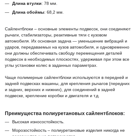
Длина втулки
:
78
мм.
Длина обоймы
:
68,2
мм.
Сайлентблоки – основные элементы подвесок, они соединяют
рычаги, стабилизаторы, реактивные тяги с кузовом
автомобиля.
Их основная задача — уменьшение вибраций и
ударов, передаваемых на кузов автомобиля, и одновременно
они должны обеспечивать свободу перемещения деталей
подвесок в необходимых плоскостях, удерживая при этом все
углы установки колес в заданных параметрах.
Чаще полимерные сайлентблоки используются в передней и
задней подвесках машины,
для крепления рычагов (передних
и задних, верхних и нижних),
для соединений в задней
подвеске,
крепление коробки и двигателя и т.д.
Преимущества полиуретановых сайлентблоков:
Высокая износостойкость.
Морозостойкость – полиуретановые изделия никогда не