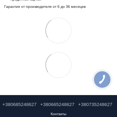
Гарантия от производителя от 6 до 36 месяцев
+380685248627
+380665248627
+380735248627
Контакты