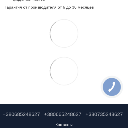
Гарантия от производителя от 6 до 36 месяцев
+380685248627
+380665248627
+380735248627
Контакты