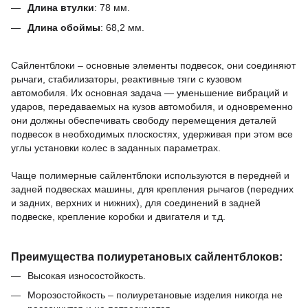
Длина втулки
:
78
мм.
Длина обоймы
:
68,2
мм.
Сайлентблоки – основные элементы подвесок, они соединяют
рычаги, стабилизаторы, реактивные тяги с кузовом
автомобиля.
Их основная задача — уменьшение вибраций и
ударов, передаваемых на кузов автомобиля, и одновременно
они должны обеспечивать свободу перемещения деталей
подвесок в необходимых плоскостях, удерживая при этом все
углы установки колес в заданных параметрах.
Чаще полимерные сайлентблоки используются в передней и
задней подвесках машины,
для крепления рычагов (передних
и задних, верхних и нижних),
для соединений в задней
подвеске,
крепление коробки и двигателя и т.д.
Преимущества полиуретановых сайлентблоков:
Высокая износостойкость.
Морозостойкость – полиуретановые изделия никогда не