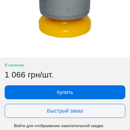
В наличии
1 066 грн/шт.
Купить
Быстрый заказ
Войти
для отображения накопительной скидки
%