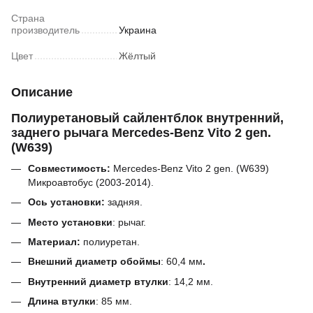
Страна
производитель
Украина
Цвет
Жёлтый
Описание
Полиуретановый сайлентблок внутренний,
заднего рычага Mercedes-Benz Vito 2 gen.
(W639)
Совместимость:
Mercedes-Benz Vito 2 gen. (W639)
Микроавтобус (2003-2014).
Ось установки:
задняя.
Место установки
: рычаг.
Материал:
полиуретан.
Внешний диаметр обоймы
:
60,4
мм
.
Внутренний диаметр втулки
:
14,2 мм.
Длина втулки
:
85
мм.