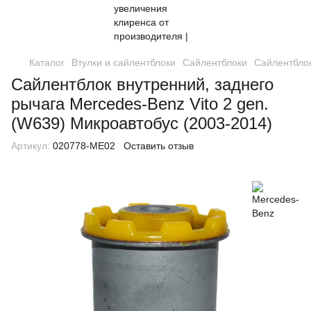
Каталог
Втулки и сайлентблоки
Сайлентблоки
Сайлентблок
Сайлентблок внутренний, заднего
рычага Mercedes-Benz Vito 2 gen.
(W639) Микроавтобус (2003-2014)
Артикул:
020778-ME02
Оставить отзыв