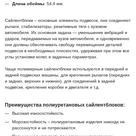
Длина обоймы
:
54,4
мм.
Сайлентблоки – основные элементы подвесок, они соединяют
рычаги, стабилизаторы, реактивные тяги с кузовом
автомобиля.
Их основная задача — уменьшение вибраций и
ударов, передаваемых на кузов автомобиля, и одновременно
они должны обеспечивать свободу перемещения деталей
подвесок в необходимых плоскостях, удерживая при этом все
углы установки колес в заданных параметрах.
Чаще полимерные сайлентблоки используются в передней и
задней подвесках машины,
для крепления рычагов (передних
и задних, верхних и нижних),
для соединений в задней
подвеске,
крепление коробки и двигателя и т.д.
Преимущества полиуретановых сайлентблоков:
Высокая износостойкость.
Морозостойкость – полиуретановые изделия никогда не
рассохнутся и не потрескаются.