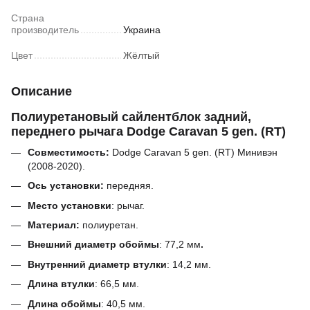
Страна
производитель
Украина
Цвет
Жёлтый
Описание
Полиуретановый сайлентблок задний,
переднего рычага Dodge Caravan 5 gen. (RT)
Совместимость:
Dodge Caravan 5 gen. (RT) Минивэн
(2008-2020).
Ось установки:
передняя.
Место установки
: рычаг.
Материал:
полиуретан.
Внешний диаметр обоймы
:
77,2
мм
.
Внутренний диаметр втулки
:
14,2 мм.
Длина втулки
:
66,5
мм.
Длина обоймы
:
40,5
мм.