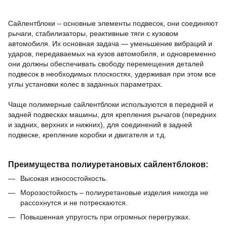
Сайлентблоки – основные элементы подвесок, они соединяют
рычаги, стабилизаторы, реактивные тяги с кузовом
автомобиля.
Их основная задача — уменьшение вибраций и
ударов, передаваемых на кузов автомобиля, и одновременно
они должны обеспечивать свободу перемещения деталей
подвесок в необходимых плоскостях, удерживая при этом все
углы установки колес в заданных параметрах.
Чаще полимерные сайлентблоки используются в передней и
задней подвесках машины,
для крепления рычагов (передних
и задних, верхних и нижних),
для соединений в задней
подвеске,
крепление коробки и двигателя и т.д.
Преимущества полиуретановых сайлентблоков:
Высокая износостойкость.
Морозостойкость – полиуретановые изделия никогда не
рассохнутся и не потрескаются.
Повышенная упругость при огромных перегрузках.