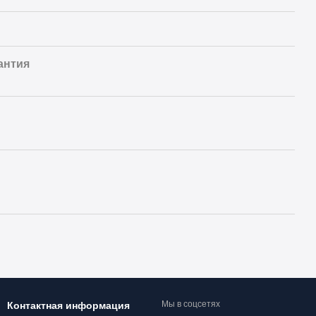
антия
Мы в соцсетях
Контактная информация