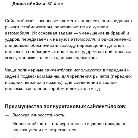
Длина обоймы
:
30,4
мм.
Сайлентблоки – основные элементы подвесок, они соединяют
рычаги, стабилизаторы, реактивные тяги с кузовом
автомобиля.
Их основная задача — уменьшение вибраций и
ударов, передаваемых на кузов автомобиля, и одновременно
они должны обеспечивать свободу перемещения деталей
подвесок в необходимых плоскостях, удерживая при этом все
углы установки колес в заданных параметрах.
Чаще полимерные сайлентблоки используются в передней и
задней подвесках машины,
для крепления рычагов (передних
и задних, верхних и нижних),
для соединений в задней
подвеске,
крепление коробки и двигателя и т.д.
Преимущества полиуретановых сайлентблоков:
Высокая износостойкость.
Морозостойкость – полиуретановые изделия никогда не
рассохнутся и не потрескаются.