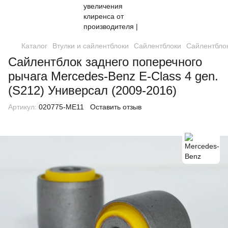
Каталог
Втулки и сайлентблоки
Сайлентблоки
Сайлентблок
Сайлентблок заднего поперечного
рычага Mercedes-Benz E-Class 4 gen.
(S212) Универсал (2009-2016)
Артикул:
020775-ME11
Оставить отзыв