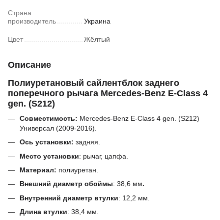
Страна
производитель
Украина
Цвет
Жёлтый
Описание
Полиуретановый сайлентблок заднего
поперечного рычага Mercedes-Benz E-Class 4
gen. (S212)
Совместимость:
Mercedes-Benz E-Class 4 gen. (S212)
Универсал (2009-2016).
Ось установки:
задняя.
Место установки
: рычаг, цапфа.
Материал:
полиуретан.
Внешний диаметр обоймы
:
38,6
мм
.
Внутренний диаметр втулки
:
12,2 мм.
Длина втулки
:
38,4
мм.