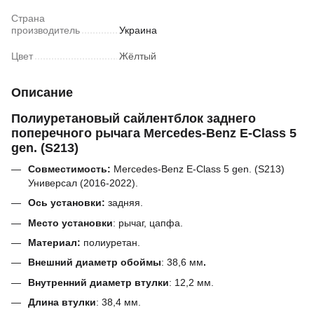
Страна
производитель
Украина
Цвет
Жёлтый
Описание
Полиуретановый сайлентблок заднего
поперечного рычага Mercedes-Benz E-Class 5
gen. (S213)
Совместимость:
Mercedes-Benz E-Class 5 gen. (S213)
Универсал (2016-2022).
Ось установки:
задняя.
Место установки
: рычаг, цапфа.
Материал:
полиуретан.
Внешний диаметр обоймы
:
38,6
мм
.
Внутренний диаметр втулки
:
12,2 мм.
Длина втулки
:
38,4
мм.