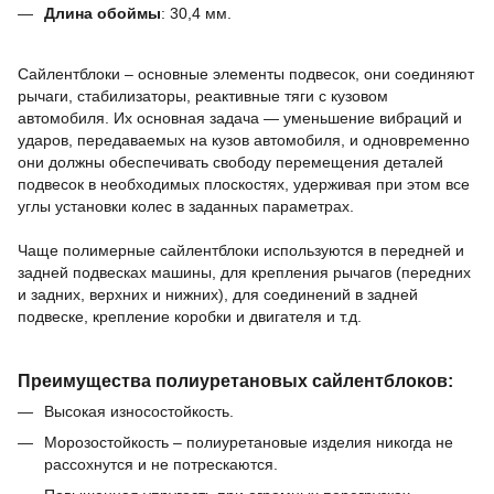
Длина обоймы
:
30,4
мм.
Сайлентблоки – основные элементы подвесок, они соединяют
рычаги, стабилизаторы, реактивные тяги с кузовом
автомобиля.
Их основная задача — уменьшение вибраций и
ударов, передаваемых на кузов автомобиля, и одновременно
они должны обеспечивать свободу перемещения деталей
подвесок в необходимых плоскостях, удерживая при этом все
углы установки колес в заданных параметрах.
Чаще полимерные сайлентблоки используются в передней и
задней подвесках машины,
для крепления рычагов (передних
и задних, верхних и нижних),
для соединений в задней
подвеске,
крепление коробки и двигателя и т.д.
Преимущества полиуретановых сайлентблоков:
Высокая износостойкость.
Морозостойкость – полиуретановые изделия никогда не
рассохнутся и не потрескаются.