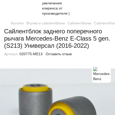
Каталог
Втулки и сайлентблоки
Сайлентблоки
Сайлентблок
Сайлентблок заднего поперечного
рычага Mercedes-Benz E-Class 5 gen.
(S213) Универсал (2016-2022)
Артикул:
020775-ME13
Оставить отзыв