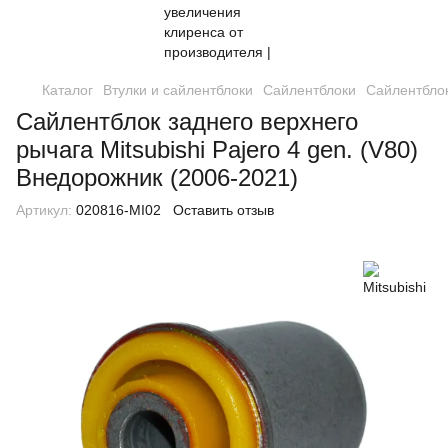
Каталог
Втулки и сайлентблоки
Сайлентблоки
Сайлентблок
Сайлентблок заднего верхнего
рычага Mitsubishi Pajero 4 gen. (V80)
Внедорожник (2006-2021)
Артикул:
020816-MI02
Оставить отзыв