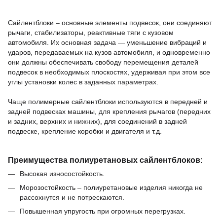
Сайлентблоки – основные элементы подвесок, они соединяют
рычаги, стабилизаторы, реактивные тяги с кузовом
автомобиля.
Их основная задача — уменьшение вибраций и
ударов, передаваемых на кузов автомобиля, и одновременно
они должны обеспечивать свободу перемещения деталей
подвесок в необходимых плоскостях, удерживая при этом все
углы установки колес в заданных параметрах.
Чаще полимерные сайлентблоки используются в передней и
задней подвесках машины,
для крепления рычагов (передних
и задних, верхних и нижних),
для соединений в задней
подвеске,
крепление коробки и двигателя и т.д.
Преимущества полиуретановых сайлентблоков:
Высокая износостойкость.
Морозостойкость – полиуретановые изделия никогда не
рассохнутся и не потрескаются.
Повышенная упругость при огромных перегрузках.