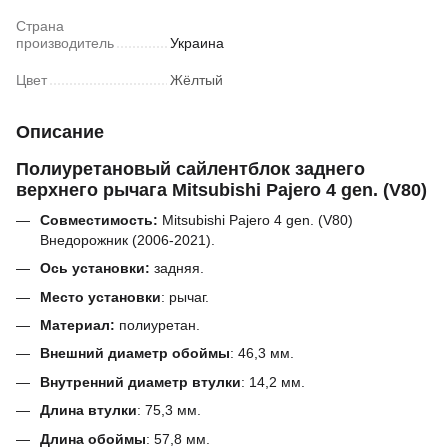
Страна
производитель
Украина
Цвет
Жёлтый
Описание
Полиуретановый сайлентблок заднего
верхнего рычага Mitsubishi Pajero 4 gen. (V80)
Совместимость:
Mitsubishi Pajero 4 gen. (V80)
Внедорожник (2006-2021).
Ось установки:
задняя.
Место установки
: рычаг.
Материал:
полиуретан.
Внешний диаметр обоймы
:
46,3
мм
.
Внутренний диаметр втулки
:
14,2
мм.
Длина втулки
:
75,3
мм.
Длина обоймы
:
57,8
мм
.