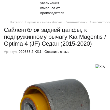
Каталог
Втулки и сайлентблоки
Сайлентблоки
Сайлентблок
Сайлентблок задней цапфы, к
подпружинному рычагу Kia Magentis /
Optima 4 (JF) Седан (2015-2020)
Артикул:
020888.2-KI11
Оставить отзыв