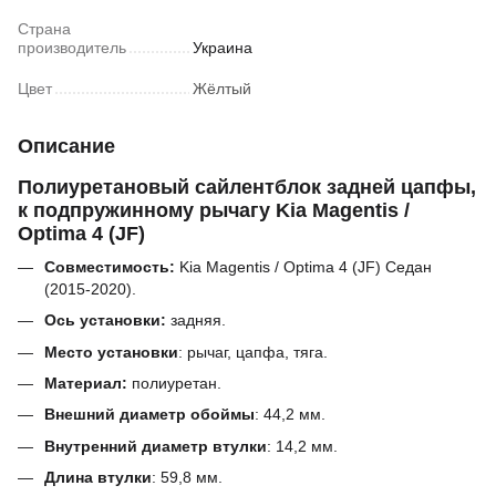
Страна
производитель
Украина
Цвет
Жёлтый
Описание
Полиуретановый сайлентблок задней цапфы,
к подпружинному рычагу Kia Magentis /
Optima 4 (JF)
Совместимость:
Kia Magentis / Optima 4 (JF) Седан
(2015-2020).
Ось установки:
задняя.
Место установки
: рычаг, цапфа, тяга.
Материал:
полиуретан.
Внешний диаметр обоймы
:
44,2
мм.
Внутренний диаметр втулки
:
14,2
мм.
Длина втулки
:
59,8
мм.