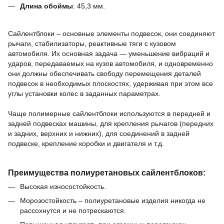
Длина обоймы
:
45,3
мм.
Сайлентблоки – основные элементы подвесок, они соединяют
рычаги, стабилизаторы, реактивные тяги с кузовом
автомобиля.
Их основная задача — уменьшение вибраций и
ударов, передаваемых на кузов автомобиля, и одновременно
они должны обеспечивать свободу перемещения деталей
подвесок в необходимых плоскостях, удерживая при этом все
углы установки колес в заданных параметрах.
Чаще полимерные сайлентблоки используются в передней и
задней подвесках машины,
для крепления рычагов (передних
и задних, верхних и нижних),
для соединений в задней
подвеске,
крепление коробки и двигателя и т.д.
Преимущества полиуретановых сайлентблоков:
Высокая износостойкость.
Морозостойкость – полиуретановые изделия никогда не
рассохнутся и не потрескаются.