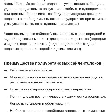
автомобиля.
Их основная задача — уменьшение вибраций и
ударов, передаваемых на кузов автомобиля, и одновременно
они должны обеспечивать свободу перемещения деталей
подвесок в необходимых плоскостях, удерживая при этом все
углы установки колес в заданных параметрах.
Чаще полимерные сайлентблоки используются в передней и
задней подвесках машины,
для крепления рычагов (передних
и задних, верхних и нижних),
для соединений в задней
подвеске,
крепление коробки и двигателя и т.д.
Преимущества полиуретановых сайлентблоков:
Высокая износостойкость.
Морозостойкость – полиуретановые изделия никогда не
рассохнутся и не потрескаются.
Повышенная упругость при огромных перегрузках.
Почти нулевая восприимчивость к химическим реагентам.
Легкость установки и обслуживания.
Не боится вредного воздействия агрессивных химических