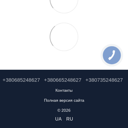
+380685248627
+380665248627
+380735248627
Контакты
Полная версия сайта
© 2026
UA
RU