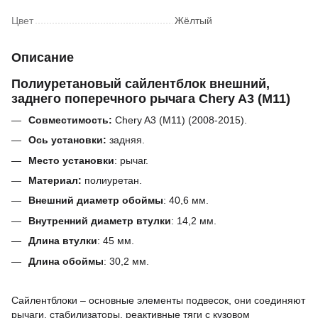
Цвет
Жёлтый
Описание
Полиуретановый сайлентблок внешний,
заднего поперечного рычага Chery A3 (M11)
Совместимость:
Chery A3 (M11) (2008-2015).
Ось установки:
задняя.
Место установки
: рычаг.
Материал:
полиуретан.
Внешний диаметр обоймы
:
40,6
мм
.
Внутренний диаметр втулки
:
14,2
мм.
Длина втулки
:
45
мм.
Длина обоймы
:
30,2
мм.
Сайлентблоки – основные элементы подвесок, они соединяют
рычаги, стабилизаторы, реактивные тяги с кузовом