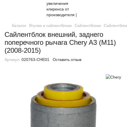
Каталог
Втулки и сайлентблоки
Сайлентблоки
Сайлентблок
Сайлентблок внешний, заднего
поперечного рычага Chery A3 (M11)
(2008-2015)
Артикул:
020763-CHE01
Оставить отзыв