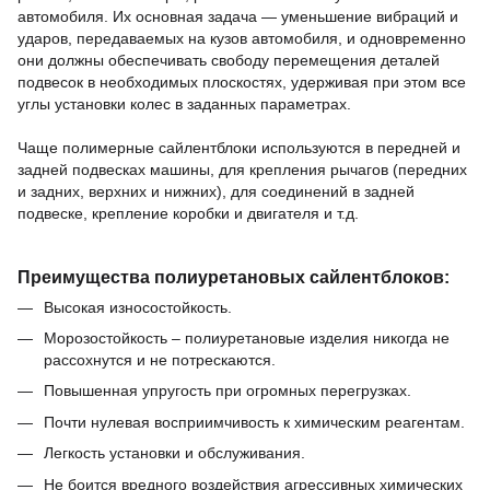
автомобиля.
Их основная задача — уменьшение вибраций и
ударов, передаваемых на кузов автомобиля, и одновременно
они должны обеспечивать свободу перемещения деталей
подвесок в необходимых плоскостях, удерживая при этом все
углы установки колес в заданных параметрах.
Чаще полимерные сайлентблоки используются в передней и
задней подвесках машины,
для крепления рычагов (передних
и задних, верхних и нижних),
для соединений в задней
подвеске,
крепление коробки и двигателя и т.д.
Преимущества полиуретановых сайлентблоков:
Высокая износостойкость.
Морозостойкость – полиуретановые изделия никогда не
рассохнутся и не потрескаются.
Повышенная упругость при огромных перегрузках.
Почти нулевая восприимчивость к химическим реагентам.
Легкость установки и обслуживания.
Не боится вредного воздействия агрессивных химических