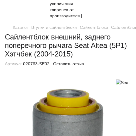
Каталог
Втулки и сайлентблоки
Сайлентблоки
Сайлентблок
Сайлентблок внешний, заднего
поперечного рычага Seat Altea (5P1)
Хэтчбек (2004-2015)
Артикул:
020763-SE02
Оставить отзыв