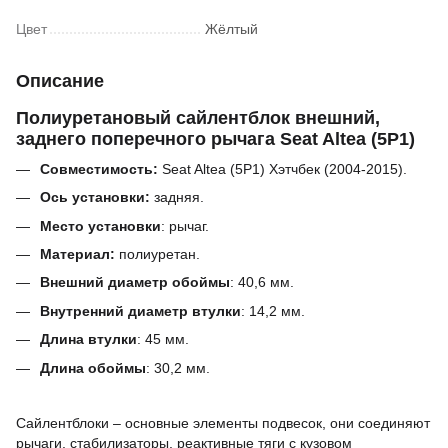
Цвет
Жёлтый
Описание
Полиуретановый сайлентблок внешний,
заднего поперечного рычага Seat Altea (5P1)
Совместимость:
Seat Altea (5P1) Хэтчбек (2004-2015).
Ось установки:
задняя.
Место установки
: рычаг.
Материал:
полиуретан.
Внешний диаметр обоймы
:
40,6
мм
.
Внутренний диаметр втулки
:
14,2
мм.
Длина втулки
:
45
мм.
Длина обоймы
:
30,2
мм.
Сайлентблоки – основные элементы подвесок, они соединяют
рычаги, стабилизаторы, реактивные тяги с кузовом