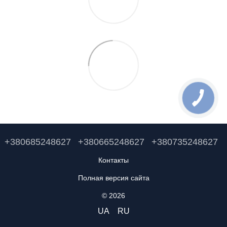
+380685248627
+380665248627
+380735248627
Контакты
Полная версия сайта
© 2026
UA
RU