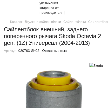
Каталог
Втулки и сайлентблоки
Сайлентблоки
Сайлентблок
Сайлентблок внешний, заднего
поперечного рычага Skoda Octavia 2
gen. (1Z) Универсал (2004-2013)
Артикул:
020763-SK02
Оставить отзыв