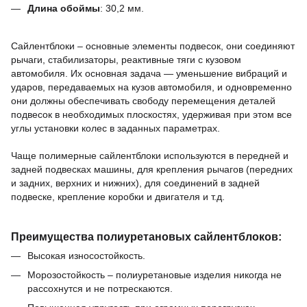
Длина обоймы
:
30,2
мм.
Сайлентблоки – основные элементы подвесок, они соединяют
рычаги, стабилизаторы, реактивные тяги с кузовом
автомобиля.
Их основная задача — уменьшение вибраций и
ударов, передаваемых на кузов автомобиля, и одновременно
они должны обеспечивать свободу перемещения деталей
подвесок в необходимых плоскостях, удерживая при этом все
углы установки колес в заданных параметрах.
Чаще полимерные сайлентблоки используются в передней и
задней подвесках машины,
для крепления рычагов (передних
и задних, верхних и нижних),
для соединений в задней
подвеске,
крепление коробки и двигателя и т.д.
Преимущества полиуретановых сайлентблоков:
Высокая износостойкость.
Морозостойкость – полиуретановые изделия никогда не
рассохнутся и не потрескаются.