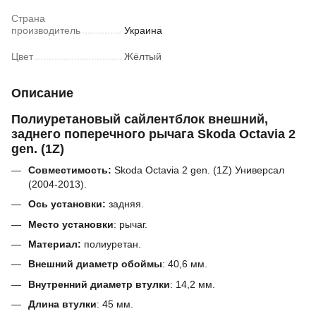
Страна
производитель
Украина
Цвет
Жёлтый
Описание
Полиуретановый сайлентблок внешний,
заднего поперечного рычага Skoda Octavia 2
gen. (1Z)
Совместимость:
Skoda Octavia 2 gen. (1Z) Универсал
(2004-2013).
Ось установки:
задняя.
Место установки
: рычаг.
Материал:
полиуретан.
Внешний диаметр обоймы
:
40,6
мм
.
Внутренний диаметр втулки
:
14,2
мм.
Длина втулки
:
45
мм.