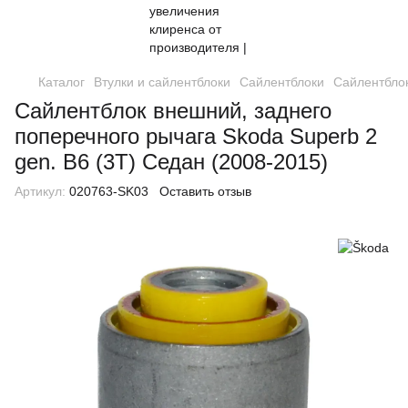
Каталог
Втулки и сайлентблоки
Сайлентблоки
Сайлентблок
Сайлентблок внешний, заднего
поперечного рычага Skoda Superb 2
gen. B6 (3T) Седан (2008-2015)
Артикул:
020763-SK03
Оставить отзыв