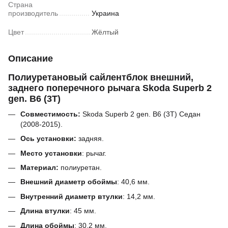
Страна
производитель
Украина
Цвет
Жёлтый
Описание
Полиуретановый сайлентблок внешний,
заднего поперечного рычага Skoda Superb 2
gen. B6 (3T)
Совместимость:
Skoda Superb 2 gen. B6 (3T) Седан
(2008-2015).
Ось установки:
задняя.
Место установки
: рычаг.
Материал:
полиуретан.
Внешний диаметр обоймы
:
40,6
мм
.
Внутренний диаметр втулки
:
14,2
мм.
Длина втулки
:
45
мм.
Длина обоймы
:
30,2
мм.