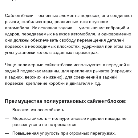
Сайлентблоки – основные элементы подвесок, они соединяют
рычаги, стабилизаторы, реактивные тяги с кузовом
автомобиля.
Их основная задача — уменьшение вибраций и
ударов, передаваемых на кузов автомобиля, и одновременно
они должны обеспечивать свободу перемещения деталей
подвесок в необходимых плоскостях, удерживая при этом все
углы установки колес в заданных параметрах.
Чаще полимерные сайлентблоки используются в передней и
задней подвесках машины,
для крепления рычагов (передних
и задних, верхних и нижних),
для соединений в задней
подвеске,
крепление коробки и двигателя и т.д.
Преимущества полиуретановых сайлентблоков:
Высокая износостойкость.
Морозостойкость – полиуретановые изделия никогда не
рассохнутся и не потрескаются.
Повышенная упругость при огромных перегрузках.