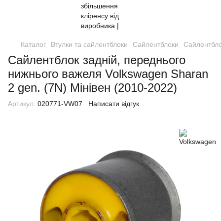
Каталог
Втулки та сайлентблоки
Сайлентблоки
Сайлентбло
Сайлентблок задній, переднього
нижнього важеля Volkswagen Sharan
2 gen. (7N) Мінівен (2010-2022)
Артикул:
020771-VW07
Написати відгук