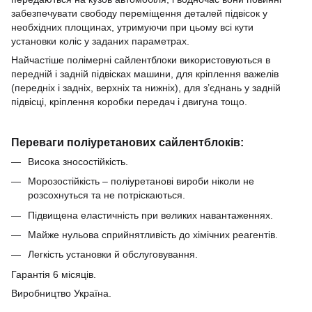
забезпечувати свободу переміщення деталей підвісок у
необхідних площинах, утримуючи при цьому всі кути
установки коліс у заданих параметрах.
Найчастіше полімерні сайлентблоки використовуються в
передній і задній підвісках машини, для кріплення важелів
(передніх і задніх, верхніх та нижніх), для з’єднань у задній
підвісці, кріплення коробки передач і двигуна тощо.
Переваги поліуретанових сайлентблоків:
Висока зносостійкість.
Морозостійкість – поліуретанові вироби ніколи не
розсохнуться та не потріскаються.
Підвищена еластичність при великих навантаженнях.
Майже нульова сприйнятливість до хімічних реагентів.
Легкість установки й обслуговування.
Гарантія 6 місяців.
Виробництво Україна.