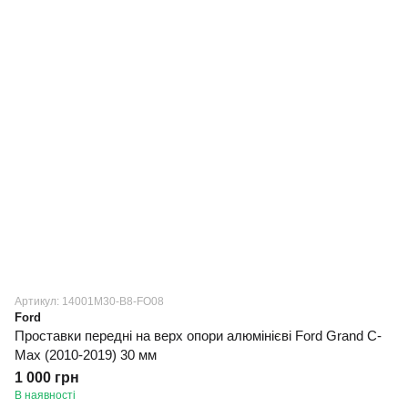
Артикул: 14001M30-B8-FO08
Ford
Проставки передні на верх опори алюмінієві Ford Grand C-
Max (2010-2019) 30 мм
1 000 грн
В наявності