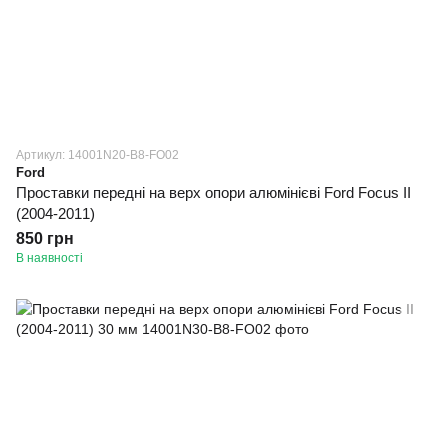
Артикул: 14001N20-B8-FO02
Ford
Проставки передні на верх опори алюмінієві Ford Focus II
(2004-2011)
850 грн
В наявності