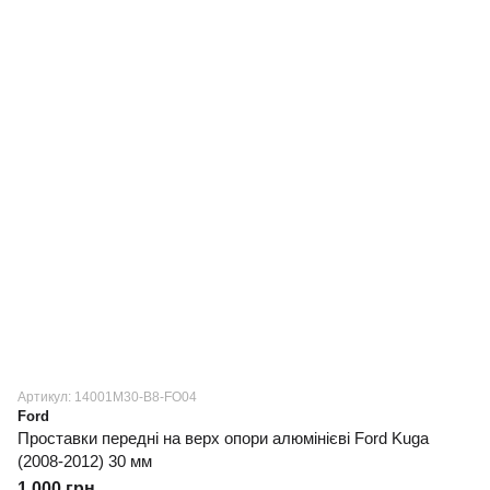
Артикул: 14001M30-B8-FO04
Ford
Проставки передні на верх опори алюмінієві Ford Kuga
(2008-2012) 30 мм
1 000 грн