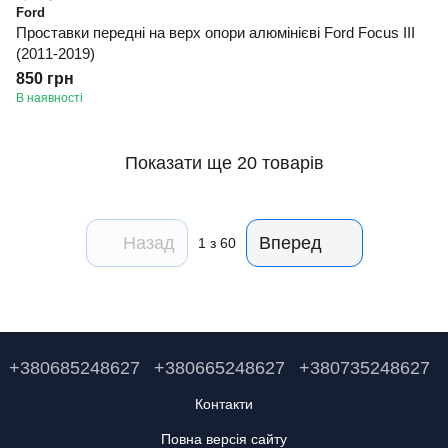
Ford
Проставки передні на верх опори алюмінієві Ford Focus III
(2011-2019)
850 грн
В наявності
Показати ще 20 товарів
Назад
Вперед
1
з 60
+380685248627
+380665248627
+380735248627
Контакти
Повна версія сайту