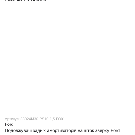
Артикул: 33024M30-PS10-1,5-FO01
Ford
Подовжувачі задніх амортизаторів на шток зверху Ford