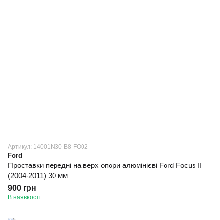
Артикул: 14001N30-B8-FO02
Ford
Проставки передні на верх опори алюмінієві Ford Focus II
(2004-2011) 30 мм
900 грн
В наявності