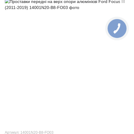
Артикул: 14001N20-B8-FO03