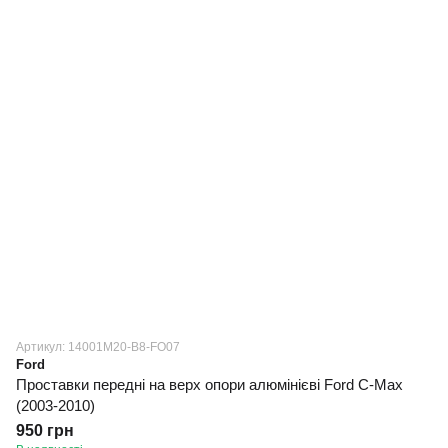
Артикул: 14001M20-B8-FO07
Ford
Проставки передні на верх опори алюмінієві Ford C-Max
(2003-2010)
950 грн