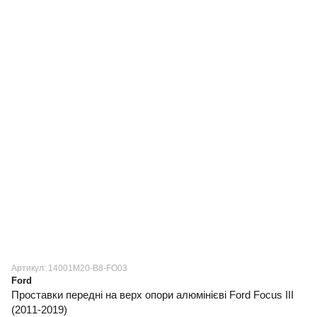
Артикул: 14001M20-B8-FO03
Ford
Проставки передні на верх опори алюмінієві Ford Focus III
(2011-2019)