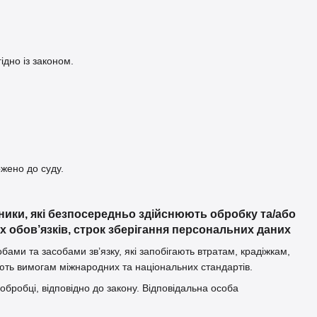
ідно із законом.
ржено до суду.
вники, які безпосередньо здійснюють обробку та/або
 обов’язків, строк зберігання персональних даних
ми та засобами зв’язку, які запобігають втратам, крадіжкам,
ють вимогам міжнародних та національних стандартів.
 обробці, відповідно до закону. Відповідальна особа