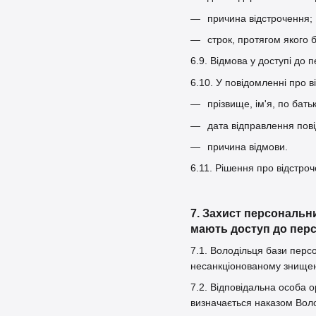
причина відстрочення;
строк, протягом якого 
6.9. Відмова у доступі до 
6.10. У повідомленні про 
прізвище, ім'я, по бать
дата відправлення пов
причина відмови.
6.11. Рішення про відстро
7. Захист персональн
мають доступ до перс
7.1. Володільця бази перс
несанкціонованому знищен
7.2. Відповідальна особа о
визначається наказом Вол