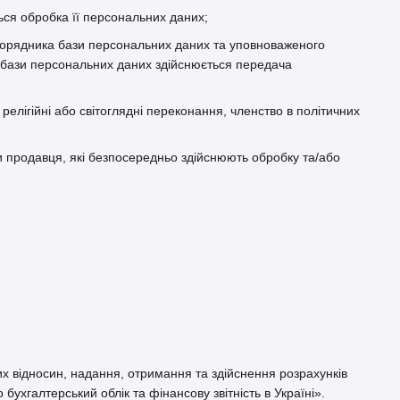
ься обробка її персональних даних;
зпорядника бази персональних даних та уповноваженого
 бази персональних даних здійснюється передача
релігійні або світоглядні переконання, членство в політичних
и продавця, які безпосередньо здійснюють обробку та/або
х відносин, надання, отримання та здійснення розрахунків
бухгалтерський облік та фінансову звітність в Україні».