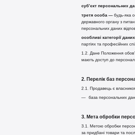
суб’єкт персональних д
третя особа —
будь-яка о
державного органу з питан
персональних даних відпов
особливі категорії дани
партіях та професійних спі
1.2. Дане Положення обов’
мають доступ до персональ
2. Перелік баз персо
2.1. Продавець є власнико
база персональних дани
3. Мета обробки перс
3.1. Метою обробки персон
за придбані товари та посл