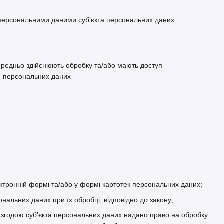
 персональними даними суб’єкта персональних даних
середньо здійснюють обробку та/або мають доступ
ня персональних даних
тронній формі та/або у формі картотек персональних даних;
ональних даних при їх обробці, відповідно до закону;
 згодою суб’єкта персональних даних надано право на обробку