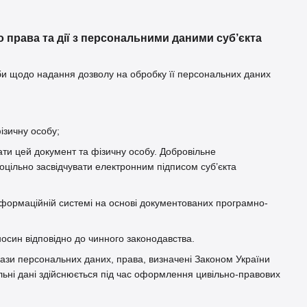
 права та дії з персональними даними суб’єкта
би щодо надання дозволу на обробку її персональних даних
ізичну особу;
вати цей документ та фізичну особу. Добровільне
цільно засвідчувати електронним підписом суб’єкта
інформаційній системі на основі документованих програмно-
осин відповідно до чинного законодавства.
ази персональних даних, права, визначені Законом України
льні дані здійснюється під час оформлення цивільно-правових