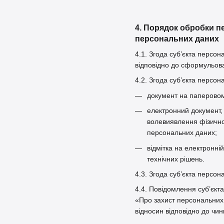
4. Порядок обробки п
персональних даних
4.1. Згода суб’єкта персо
відповідно до сформульова
4.2. Згода суб’єкта персо
документ на паперовому
електронний документ, 
волевиявлення фізично
персональних даних;
відмітка на електронні
технічних рішень.
4.3. Згода суб’єкта персо
4.4. Повідомлення суб’єкт
«Про захист персональних 
відносин відповідно до чин