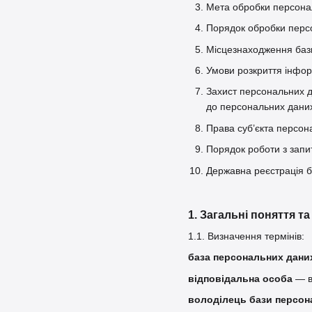
Мета обробки персона
Порядок обробки персо
Місцезнаходження баз
Умови розкриття інфор
Захист персональних д
до персональних даних 
Права суб’єкта персон
Порядок роботи з запи
Державна реєстрація 
1. Загальні поняття т
1.1. Визначення термінів:
база персональних дани
відповідальна особа
— ви
володілець бази персон