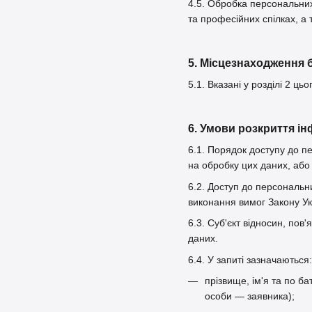
4.5. Обробка персональних 
та професійних спілках, а 
5. Місцезнаходження 
5.1. Вказані у розділі 2 
6. Умови розкриття ін
6.1. Порядок доступу до п
на обробку цих даних, або 
6.2. Доступ до персональн
виконання вимог Закону У
6.3. Суб'єкт відносин, по
даних.
6.4. У запиті зазначаються:
прізвище, ім'я та по б
особи — заявника);