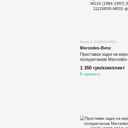
Артикул: 11125R30-ME01
Mercedes-Benz
Проставки задні на вер
поліуретанові Mercedes
W124 (1984-1997) 30 мм
1 350 грн/комплект
В наявності