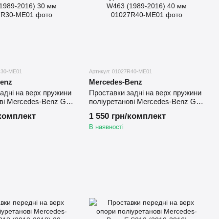
R30-ME01
Артикул: 01027R40-ME01
enz
Mercedes-Benz
адні на верх пружини
Проставки задні на верх пружини
ві Mercedes-Benz G
поліуретанові Mercedes-Benz G
2016) 30 мм
W463 (1989-2016) 40 мм
/комплект
1 550 грн/комплект
В наявності