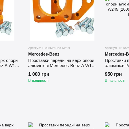
Артикул: 11005M30-B8-ME01
Артикул: 11005
Mercedes-Benz
Mercedes-B
ерх опори
Проставки передні на верх опори
Проставки п
nz A W169
алюмінієві Mercedes-Benz A W169
алюмінієві 
(2004-2012) 30 мм
(2005-2011)
1 000 грн
950 грн
В наявності
В наявності