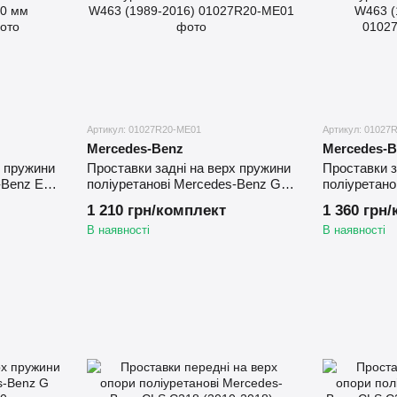
Артикул: 01027R20-ME01
Артикул: 01027
Mercedes-Benz
Mercedes-B
х пружини
Проставки задні на верх пружини
Проставки з
-Benz E
поліуретанові Mercedes-Benz G
поліуретано
W463 (1989-2016)
W463 (1989-
1 210 грн/комплект
1 360 грн
В наявності
В наявності