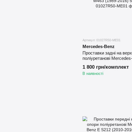
Артикул: 01027R50-ME01
Mercedes-Benz
Проставки задні на вер
поліуретанові Mercedes
W463 (1989-2016) 50 мм
1 800 грн/комплект
В наявності