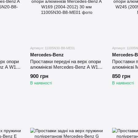
Артикул: 11005N30-B8-ME01
Артикул: 11005
Mercedes-Benz
Mercedes-B
ерх опори
Проставки передні на верх опори
Проставки п
nz A W169
алюмінієві Mercedes-Benz A W169
алюмінієві 
(2004-2012) 30 мм
(2005-2011)
900 грн
850 грн
В наявності
В наявності