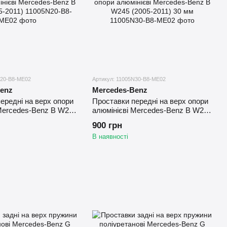
N20-B8-ME02
Артикул: 11005N30-B8-ME02
enz
Mercedes-Benz
ередні на верх опори
Проставки передні на верх опори
Mercedes-Benz B W245
алюмінієві Mercedes-Benz B W245
(2005-2011) 30 мм
900 грн
В наявності