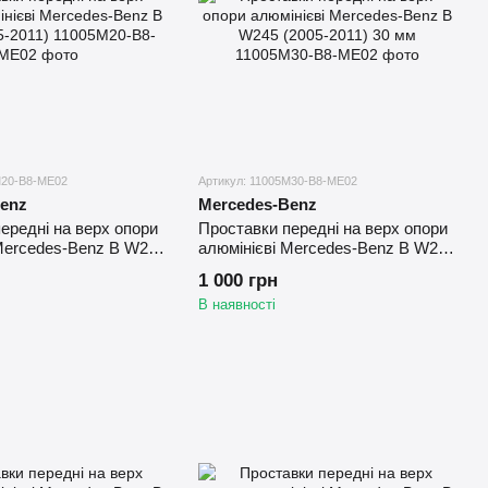
M20-B8-ME02
Артикул: 11005M30-B8-ME02
enz
Mercedes-Benz
ередні на верх опори
Проставки передні на верх опори
Mercedes-Benz B W245
алюмінієві Mercedes-Benz B W245
(2005-2011) 30 мм
1 000 грн
В наявності