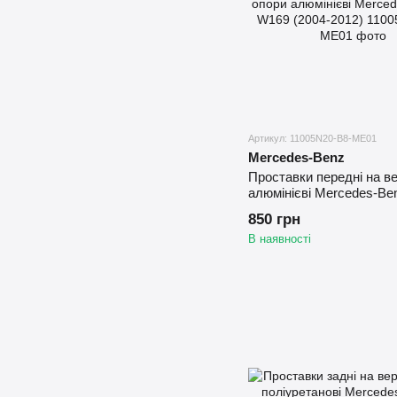
Артикул: 11005N20-B8-ME01
Mercedes-Benz
Проставки передні на в
алюмінієві Mercedes-Be
(2004-2012)
850 грн
В наявності