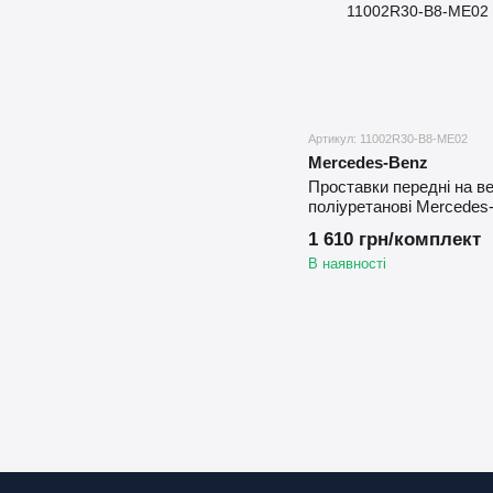
Артикул: 11002R30-B8-ME02
Mercedes-Benz
Проставки передні на в
поліуретанові Mercedes
S212 (2010-2016) 30 мм
1 610 грн/комплект
В наявності