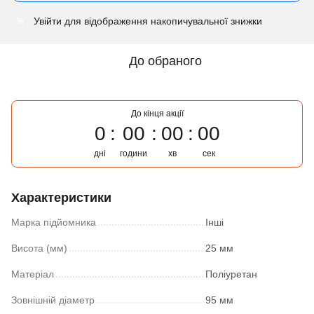
Увійти
для відображення накопичувальної знижки
%
До обраного
До кінця акції
0
00
00
00
дні
години
хв
сек
Характеристики
Марка підйомника
Інші
Висота (мм)
25 мм
Матеріал
Поліуретан
Зовнішній діаметр
95 мм