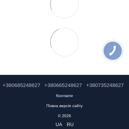
+380685248627
+380665248627
+380735248627
Контакти
Повна версія сайту
© 2026
UA
RU