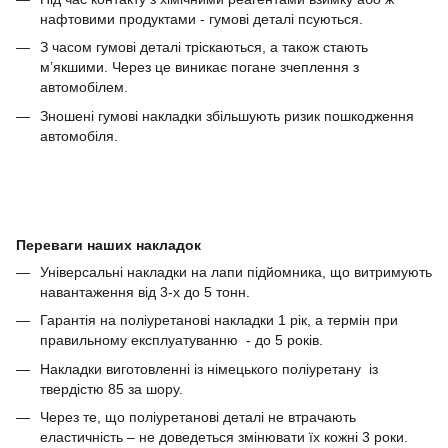
нафтовими продуктами - гумові деталі псуються.
З часом гумові деталі тріскаються, а також стають
м’якшими. Через це виникає погане зчеплення з
автомобілем.
Зношені гумові накладки збільшують ризик пошкодження
автомобіля.
Переваги наших накладок
Універсальні накладки на лапи підйомника, що витримують
навантаження від 3-х до 5 тонн.
Гарантія на поліуретанові накладки 1 рік, а термін при
правильному експлуатуванню - до 5 років.
Накладки виготовленні із німецького поліуретану із
твердістю 85 за шору.
Через те, що поліуретанові деталі не втрачають
еластичність – не доведеться змінювати їх кожні 3 роки.