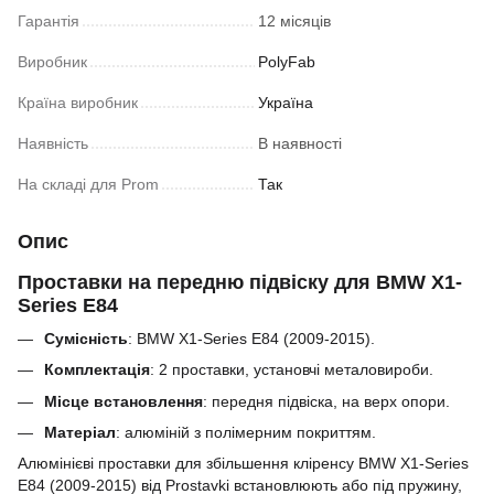
Гарантія
12 місяців
Виробник
PolyFab
Країна виробник
Україна
Наявність
В наявності
На складі для Prom
Так
Опис
Проставки на передню підвіску для BMW X1-
Series E84
Сумісність
: BMW X1-Series E84 (2009-2015).
Комплектація
: 2 проставки, установчі металовироби.
Місце встановлення
: передня підвіска, на верх опори.
Матеріал
:
алюміній з полімерним покриттям.
Алюмінієві проставки для збільшення кліренсу
BMW X1-Series
E84 (2009-2015)
від Prostavki встановлюють або під пружину,