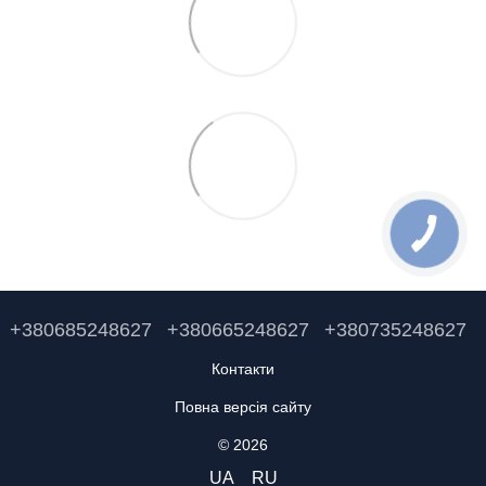
+380685248627
+380665248627
+380735248627
Контакти
Повна версія сайту
© 2026
UA
RU