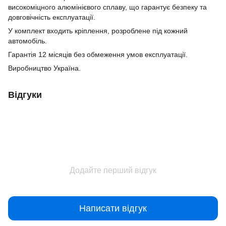
високоміцного алюмінієвого сплаву, що гарантує безпеку та
довговічність експлуатації.
У комплект входить кріплення, розроблене під кожний
автомобіль.
Гарантія 12 місяців без обмеження умов експлуатації.
Виробництво Україна.
Відгуки
Додайте перший відгук
Написати відгук