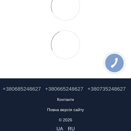
+380685248627
+380665248627
+380735248627
Контакти
Повна версія сайту
© 2026
UA
RU