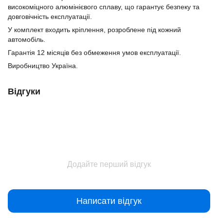
високоміцного алюмінієвого сплаву, що гарантує безпеку та
довговічність експлуатації.
У комплект входить кріплення, розроблене під кожний
автомобіль.
Гарантія 12 місяців без обмеження умов експлуатації.
Виробництво Україна.
Відгуки
Додайте перший відгук
Написати відгук