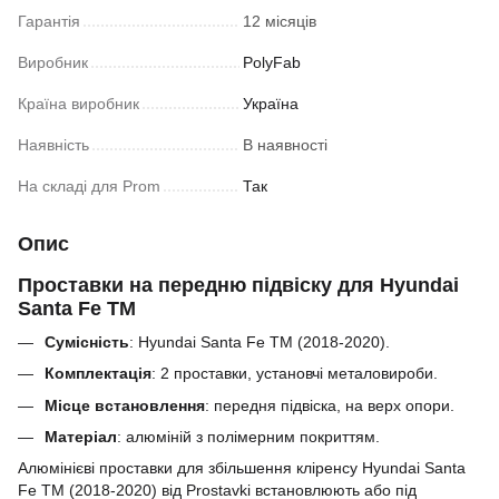
Гарантія
12 місяців
Виробник
PolyFab
Країна виробник
Україна
Наявність
В наявності
На складі для Prom
Так
Опис
Проставки на передню підвіску для Hyundai
Santa Fe TM
Сумісність
: Hyundai Santa Fe TM (2018-2020).
Комплектація
: 2 проставки, установчі металовироби.
Місце встановлення
: передня підвіска, на верх опори.
Матеріал
:
алюміній з полімерним покриттям.
Алюмінієві проставки для збільшення кліренсу
Hyundai Santa
Fe TM (2018-2020)
від Prostavki встановлюють або під