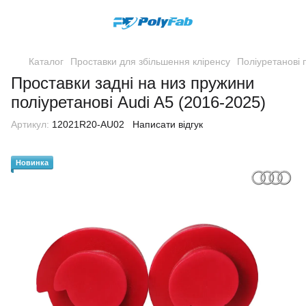
Каталог
Проставки для збільшення кліренсу
Поліуретанові 
Проставки задні на низ пружини
поліуретанові Audi A5 (2016-2025)
Артикул:
12021R20-AU02
Написати відгук
Новинка