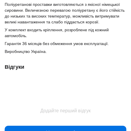
Поліуретанові проставки виготовляються з якісної німецької
сировини.
Величезною перевагою поліуретану є його стійкість
до низьких та високих температур, можливість витримувати
великі навантаження та
слабо піддається корозії.
У комплект входить кріплення, розроблене під кожний
автомобіль.
Гарантія 36 місяців без обмеження умов експлуатації.
Виробництво Україна.
Відгуки
Додайте перший відгук