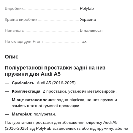
Виробник
Polyfab
Країна виробник
Украина
Наявність
В наявності
На складі для Prom
Так
Опис
Поліуретанові проставки задні на низ
пружини для Audi A5
Сумісність
: Audi A5 (2016-2025).
Комплектація
: 2 проставки, установчі металовироби.
Місце встановлення
: задня підвіска, на низ пружини
замість штатної гумової прокладки.
Матеріал
: поліуретан.
Поліуретанові проставки для збільшення кліренсу
Audi A5
(2016-2025)
від PolyFab встановлюють або під пружину, або на