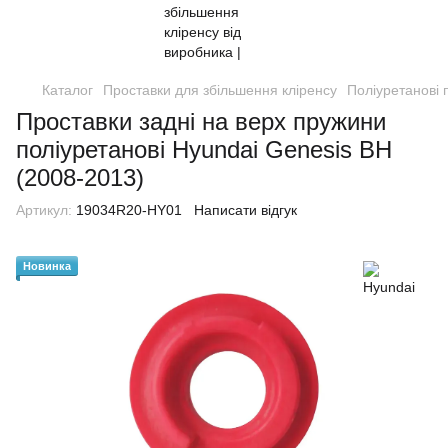
Каталог
Проставки для збільшення кліренсу
Поліуретанові 
Проставки задні на верх пружини
поліуретанові Hyundai Genesis BH
(2008-2013)
Артикул:
19034R20-HY01
Написати відгук
Новинка