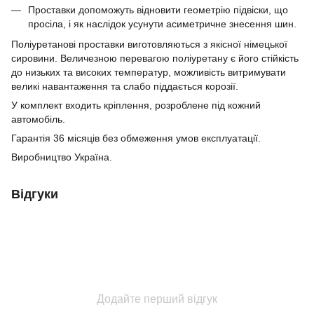
Проставки допоможуть відновити геометрію підвіски, що
просіла, і як наслідок усунути асиметричне знесення шин.
Поліуретанові проставки виготовляються з якісної німецької
сировини.
Величезною перевагою поліуретану є його стійкість
до низьких та високих температур, можливість витримувати
великі навантаження та
слабо піддається корозії.
У комплект входить кріплення, розроблене під кожний
автомобіль.
Гарантія 36 місяців без обмеження умов експлуатації.
Виробництво Україна.
Відгуки
Додайте перший відгук