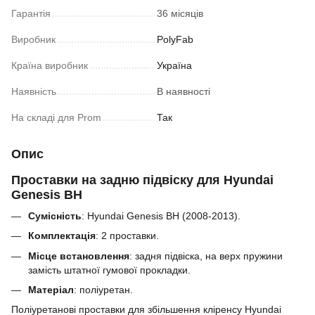
Гарантія
36 місяців
Виробник
PolyFab
Країна виробник
Україна
Наявність
В наявності
На складі для Prom
Так
Опис
Проставки на задню підвіску для Hyundai
Genesis BH
Сумісність
: Hyundai Genesis BH (2008-2013).
Комплектація
: 2 проставки.
Місце встановлення
: задня підвіска, на верх пружини
замість штатної гумової прокладки.
Матеріал
: поліуретан.
Поліуретанові проставки для збільшення кліренсу
Hyundai