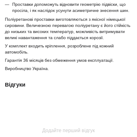
Проставки допоможуть відновити геометрію підвіски, що
просіла, і як наслідок усунути асиметричне знесення шин.
Поліуретанові проставки виготовляються з якісної німецької
сировини.
Величезною перевагою поліуретану є його стійкість
до низьких та високих температур, можливість витримувати
великі навантаження та
слабо піддається корозії.
У комплект входить кріплення, розроблене під кожний
автомобіль.
Гарантія 36 місяців без обмеження умов експлуатації.
Виробництво Україна.
Відгуки
Додайте перший відгук