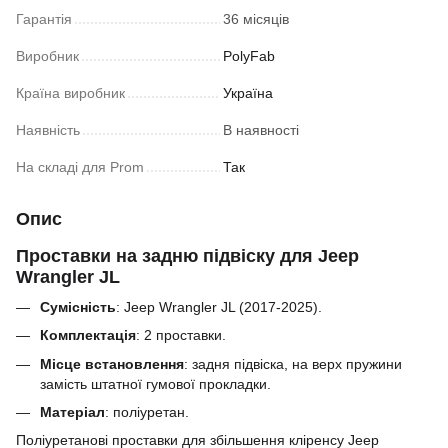
Гарантія
36 місяців
Виробник
PolyFab
Країна виробник
Україна
Наявність
В наявності
На складі для Prom
Так
Опис
Проставки на задню підвіску для Jeep
Wrangler JL
Сумісність
: Jeep Wrangler JL (2017-2025).
Комплектація
: 2 проставки.
Місце встановлення
: задня підвіска, на верх пружини
замість штатної гумової прокладки.
Матеріал
: поліуретан.
Поліуретанові проставки для збільшення кліренсу
Jeep