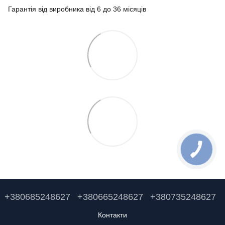
Гарантія від виробника від 6 до 36 місяців
+380685248627
+380665248627
+380735248627
Контакти