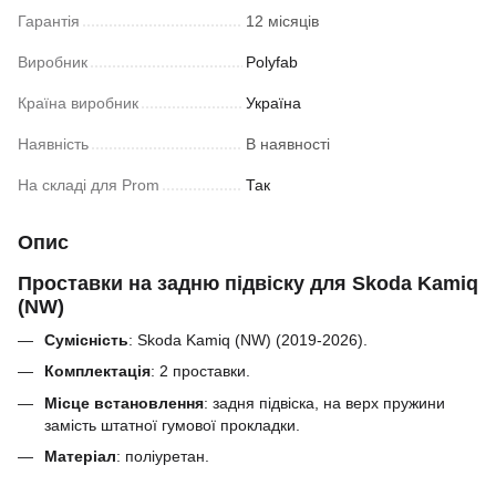
Гарантія
12 місяців
Виробник
Polyfab
Країна виробник
Україна
Наявність
В наявності
На складі для Prom
Так
Опис
Проставки на задню підвіску для Skoda Kamiq
(NW)
Сумісність
: Skoda Kamiq (NW) (2019-2026).
Комплектація
: 2 проставки.
Місце встановлення
: задня підвіска, на верх пружини
замість штатної гумової прокладки.
Матеріал
: поліуретан.