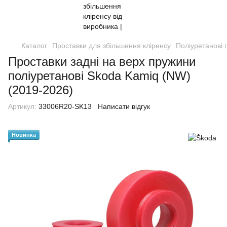
Каталог
Проставки для збільшення кліренсу
Поліуретанові 
Проставки задні на верх пружини
поліуретанові Skoda Kamiq (NW)
(2019-2026)
Артикул:
33006R20-SK13
Написати відгук
Новинка