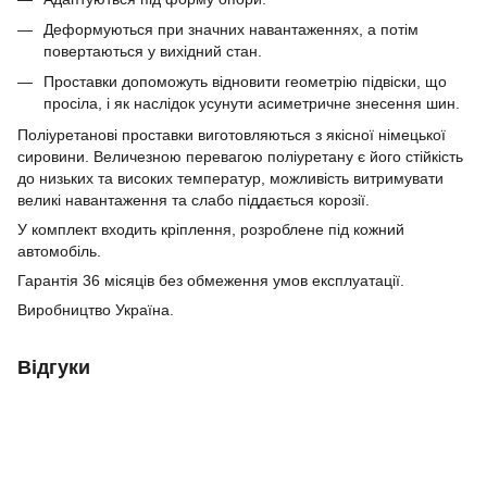
Деформуються при значних навантаженнях, а потім
повертаються у вихідний стан.
Проставки допоможуть відновити геометрію підвіски, що
просіла, і як наслідок усунути асиметричне знесення шин.
Поліуретанові проставки виготовляються з якісної німецької
сировини.
Величезною перевагою поліуретану є його стійкість
до низьких та високих температур, можливість витримувати
великі навантаження та
слабо піддається корозії.
У комплект входить кріплення, розроблене під кожний
автомобіль.
Гарантія 36 місяців без обмеження умов експлуатації.
Виробництво Україна.
Відгуки