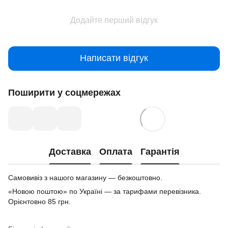
Додайте перший відгук
Написати відгук
Поширити у соцмережах
Доставка
Оплата
Гарантія
Самовивіз з нашого магазину — безкоштовно.
«Новою поштою» по Україні — за тарифами перевізника.
Орієнтовно 85 грн.