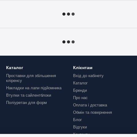
Каталог
Клієнтам
Проставки для збільшення
Вхід до кабінету
кліренсу
Каталог
Накладки на лапи підйомника
Бренди
Втулки та сайлентблоки
Про нас
Поліуретан для форм
Оплата і доставка
Обмін та повернення
Блог
Відгуки
Контакти