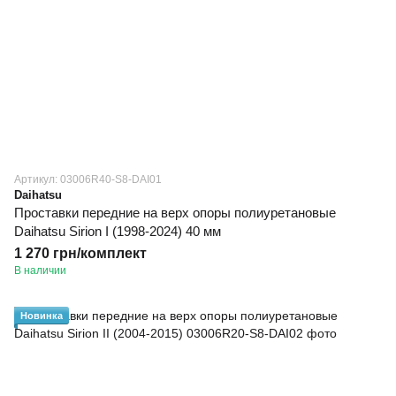
Артикул: 03006R40-S8-DAI01
Daihatsu
Проставки передние на верх опоры полиуретановые
Daihatsu Sirion I (1998-2024) 40 мм
1 270 грн/комплект
В наличии
Новинка