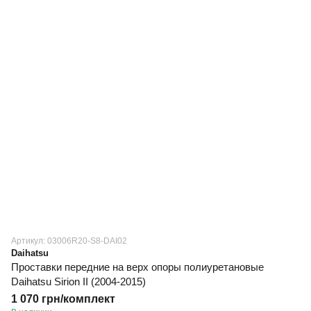
Артикул: 03006R20-S8-DAI02
Daihatsu
Проставки передние на верх опоры полиуретановые
Daihatsu Sirion II (2004-2015)
1 070 грн/комплект