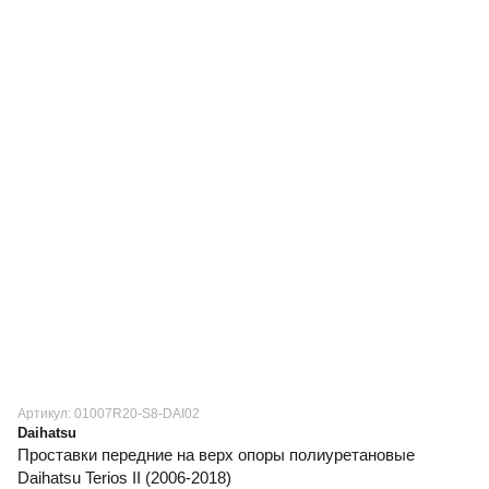
Артикул: 01007R20-S8-DAI02
Daihatsu
Проставки передние на верх опоры полиуретановые
Daihatsu Terios II (2006-2018)