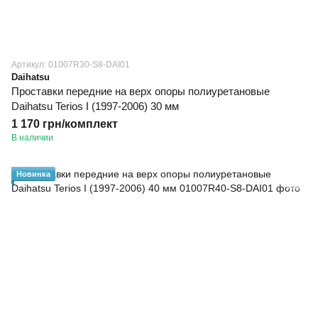
Артикул: 01007R30-S8-DAI01
Daihatsu
Проставки передние на верх опоры полиуретановые
Daihatsu Terios I (1997-2006) 30 мм
1 170 грн/комплект
В наличии
Новинка