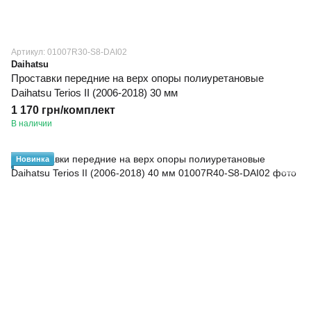
Артикул: 01007R30-S8-DAI02
Daihatsu
Проставки передние на верх опоры полиуретановые
Daihatsu Terios II (2006-2018) 30 мм
1 170 грн/комплект
В наличии
Новинка