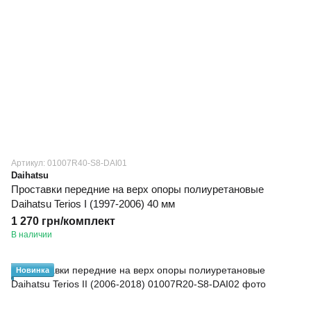
Артикул: 01007R40-S8-DAI01
Daihatsu
Проставки передние на верх опоры полиуретановые
Daihatsu Terios I (1997-2006) 40 мм
1 270 грн/комплект
В наличии
Новинка