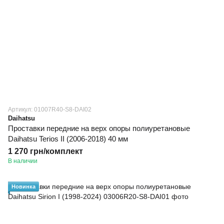
Артикул: 01007R40-S8-DAI02
Daihatsu
Проставки передние на верх опоры полиуретановые
Daihatsu Terios II (2006-2018) 40 мм
1 270 грн/комплект
В наличии
Новинка