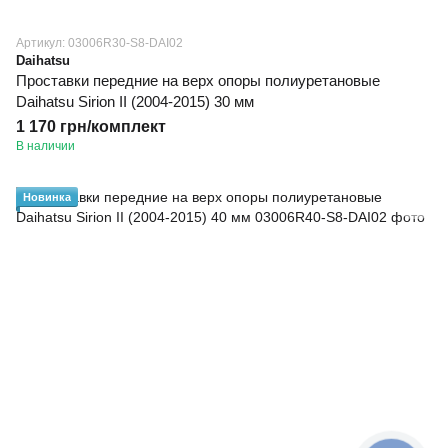
Артикул: 03006R30-S8-DAI02
Daihatsu
Проставки передние на верх опоры полиуретановые
Daihatsu Sirion II (2004-2015) 30 мм
1 170 грн/комплект
В наличии
Новинка