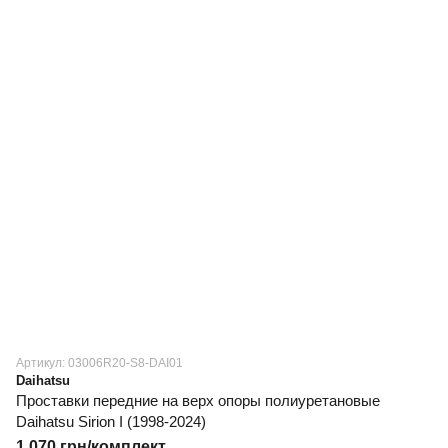
Артикул: 03006R20-S8-DAI01
Daihatsu
Проставки передние на верх опоры полиуретановые
Daihatsu Sirion I (1998-2024)
1 070 грн/комплект