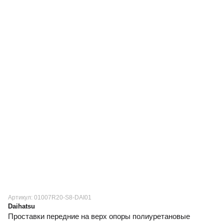
Артикул: 01007R20-S8-DAI01
Daihatsu
Проставки передние на верх опоры полиуретановые