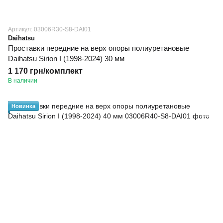
Артикул: 03006R30-S8-DAI01
Daihatsu
Проставки передние на верх опоры полиуретановые
Daihatsu Sirion I (1998-2024) 30 мм
1 170 грн/комплект
В наличии
Новинка