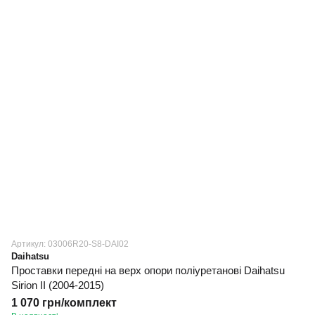
Артикул: 03006R20-S8-DAI02
Daihatsu
Проставки передні на верх опори поліуретанові Daihatsu
Sirion II (2004-2015)
1 070 грн/комплект