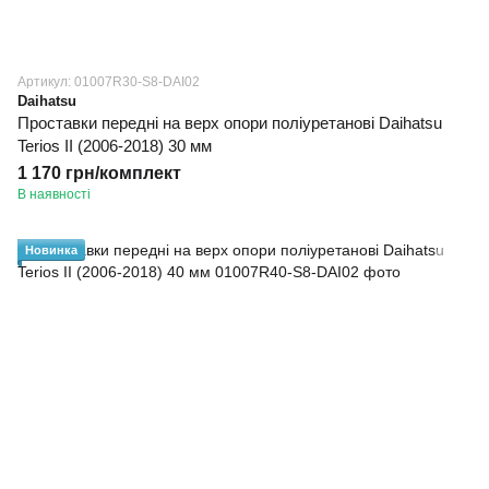
Артикул: 01007R30-S8-DAI02
Daihatsu
Проставки передні на верх опори поліуретанові Daihatsu
Terios II (2006-2018) 30 мм
1 170 грн/комплект
В наявності
Новинка