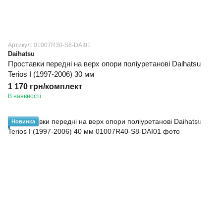
Артикул: 01007R30-S8-DAI01
Daihatsu
Проставки передні на верх опори поліуретанові Daihatsu
Terios I (1997-2006) 30 мм
1 170 грн/комплект
В наявності
Новинка