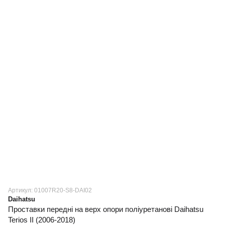
Артикул: 01007R20-S8-DAI02
Daihatsu
Проставки передні на верх опори поліуретанові Daihatsu
Terios II (2006-2018)