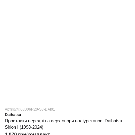
Артикул: 03006R20-S8-DAI01
Daihatsu
Проставки передні на верх опори поліуретанові Daihatsu
Sirion I (1998-2024)
1 070 грн/комплект