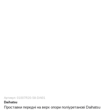
Артикул: 01007R20-S8-DAI01
Daihatsu
Проставки передні на верх опори поліуретанові Daihatsu