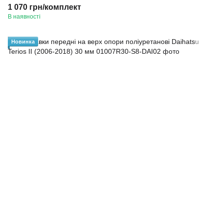
1 070 грн/комплект
В наявності
Новинка