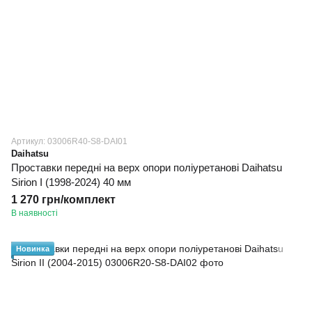
Артикул: 03006R40-S8-DAI01
Daihatsu
Проставки передні на верх опори поліуретанові Daihatsu
Sirion I (1998-2024) 40 мм
1 270 грн/комплект
В наявності
Новинка