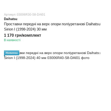
Артикул: 03006R30-S8-DAI01
Daihatsu
Проставки передні на верх опори поліуретанові Daihatsu
Sirion I (1998-2024) 30 мм
1 170 грн/комплект
В наявності
Новинка