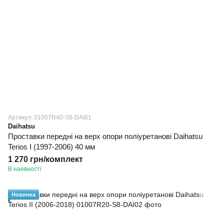
Артикул: 01007R40-S8-DAI01
Daihatsu
Проставки передні на верх опори поліуретанові Daihatsu
Terios I (1997-2006) 40 мм
1 270 грн/комплект
В наявності
Новинка