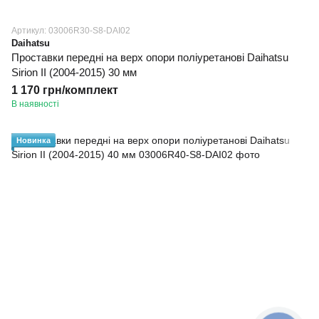
Артикул: 03006R30-S8-DAI02
Daihatsu
Проставки передні на верх опори поліуретанові Daihatsu
Sirion II (2004-2015) 30 мм
1 170 грн/комплект
В наявності
Новинка