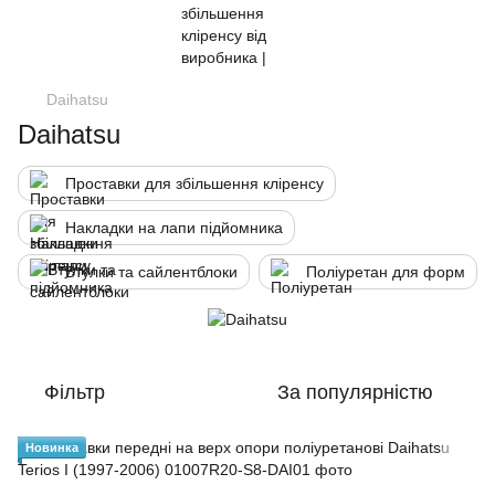
Daihatsu
Daihatsu
Проставки для збільшення кліренсу
Накладки на лапи підйомника
Втулки та сайлентблоки
Поліуретан для форм
Фільтр
За популярністю
Новинка