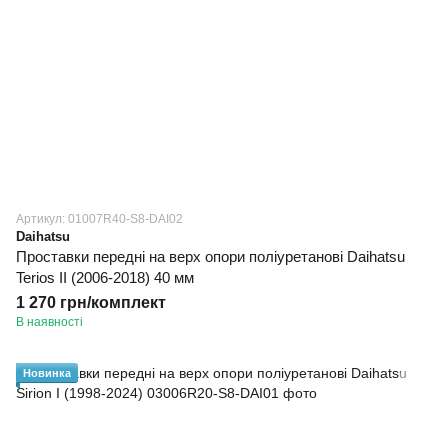
Артикул: 01007R40-S8-DAI02
Daihatsu
Проставки передні на верх опори поліуретанові Daihatsu
Terios II (2006-2018) 40 мм
1 270 грн/комплект
В наявності
Новинка