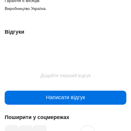
Гарантія 6 місяців.
Виробництво Україна.
Відгуки
Додайте перший відгук
Написати відгук
Поширити у соцмережах