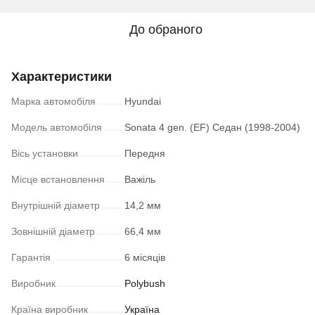
До обраного
Характеристики
Марка автомобіля
Hyundai
Модель автомобіля
Sonata 4 gen. (EF) Седан (1998-2004)
Вісь установки
Передня
Місце встановлення
Важіль
Внутрішній діаметр
14,2 мм
Зовнішній діаметр
66,4 мм
Гарантія
6 місяців
Виробник
Polybush
Країна виробник
Україна