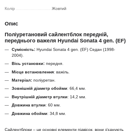
Колір
Жовтий
Опис
Поліуретановий сайлентблок передній,
переднього важеля Hyundai Sonata 4 gen. (EF)
Сумісність:
Hyundai Sonata 4 gen. (EF) Седан (1998-
2004).
Вісь установки:
передня.
Місце встановлення
: важіль.
Матеріал:
поліуретан.
Зовнішній діаметр обойми
:
66,4
мм.
Внутрішній діаметр втулки
:
14,2
мм.
Довжина втулки
:
60
мм.
Довжина обойми
:
34,8
мм.
Сайлентблоки – це основні елементи підвісок, вони з'єднують