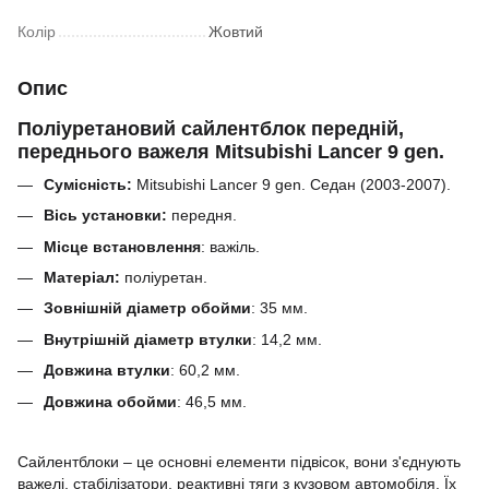
Колір
Жовтий
Опис
Поліуретановий сайлентблок передній,
переднього важеля Mitsubishi Lancer 9 gen.
Сумісність:
Mitsubishi Lancer 9 gen. Седан (2003-2007).
Вісь установки:
передня.
Місце встановлення
: важіль.
Матеріал:
поліуретан.
Зовнішній діаметр обойми
:
35
мм.
Внутрішній діаметр втулки
:
14,2 мм.
Довжина втулки
:
60,2
мм.
Довжина обойми
:
46,5
мм.
Сайлентблоки – це основні елементи підвісок, вони з'єднують
важелі, стабілізатори, реактивні тяги з кузовом автомобіля.
Їх