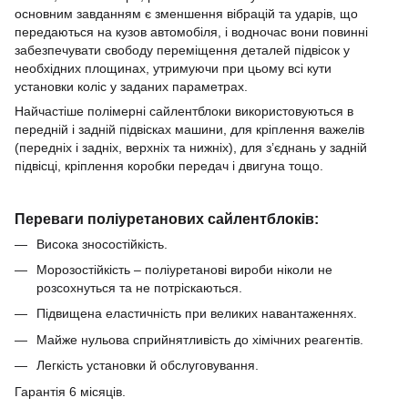
основним завданням є зменшення вібрацій та ударів, що
передаються на кузов автомобіля, і водночас вони повинні
забезпечувати свободу переміщення деталей підвісок у
необхідних площинах, утримуючи при цьому всі кути
установки коліс у заданих параметрах.
Найчастіше полімерні сайлентблоки використовуються в
передній і задній підвісках машини, для кріплення важелів
(передніх і задніх, верхніх та нижніх), для з’єднань у задній
підвісці, кріплення коробки передач і двигуна тощо.
Переваги поліуретанових сайлентблоків:
Висока зносостійкість.
Морозостійкість – поліуретанові вироби ніколи не
розсохнуться та не потріскаються.
Підвищена еластичність при великих навантаженнях.
Майже нульова сприйнятливість до хімічних реагентів.
Легкість установки й обслуговування.
Гарантія 6 місяців.