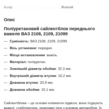
Колір
Жовтий
Опис
Поліуретановий сайлентблок переднього
важеля ВАЗ 2108, 2109, 21099
Сумісність:
ВАЗ 2108, 2109, 21099.
Вісь установки:
передня.
Місце встановлення
: важіль.
Матеріал:
поліуретан.
Зовнішній діаметр обойми
:
32,3
мм.
Внутрішній діаметр втулки
:
16,2
мм.
Довжина втулки
:
20,9
мм.
Довжина обойми
:
15,1
мм.
Сайлентблоки – це основні елементи підвісок, вони з'єднують
важелі, стабілізатори, реактивні тяги з кузовом автомобіля.
Їх