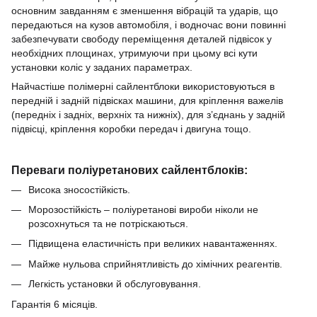
основним завданням є зменшення вібрацій та ударів, що
передаються на кузов автомобіля, і водночас вони повинні
забезпечувати свободу переміщення деталей підвісок у
необхідних площинах, утримуючи при цьому всі кути
установки коліс у заданих параметрах.
Найчастіше полімерні сайлентблоки використовуються в
передній і задній підвісках машини, для кріплення важелів
(передніх і задніх, верхніх та нижніх), для з’єднань у задній
підвісці, кріплення коробки передач і двигуна тощо.
Переваги поліуретанових сайлентблоків:
Висока зносостійкість.
Морозостійкість – поліуретанові вироби ніколи не
розсохнуться та не потріскаються.
Підвищена еластичність при великих навантаженнях.
Майже нульова сприйнятливість до хімічних реагентів.
Легкість установки й обслуговування.
Гарантія 6 місяців.