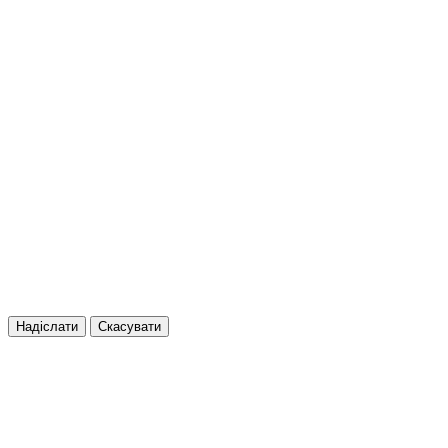
Надіслати
Скасувати