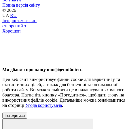
Повна версія сайту
© 2026
UA
RU
Інтернет-магазин
створений з
Хорошоп
Ми дбаємо про вашу конфіденційність
Цей веб-сайт використовує файли cookie для маркетингу та
статистичних цілей, а також для безпечної та оптимальної
роботи сайту. Ви можете змінити це в налаштуваннях вашого
браузера. Натисніть кнопку «Погодитися», щоб дати згоду на
використання файлів cookie. Детальніше можна ознайомитися
на сторінці
Угода користувача
.
Погодитися