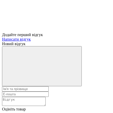
Додайте перший відгук
Написати відгук
Новий відгук
Оцініть товар