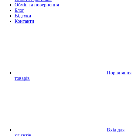
Обмін та повернення
Блог
Відгуки
Контакти
Порівняння
товарів
Вхід для
клієнтів