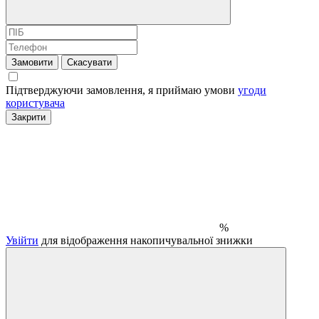
Замовити
Скасувати
Підтверджуючи замовлення, я приймаю умови
угоди
користувача
Закрити
%
Увійти
для відображення накопичувальної знижки