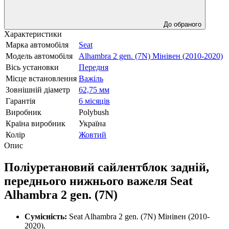
До обраного
Характеристики
Марка автомобіля
Seat
Модель автомобіля
Alhambra 2 gen. (7N) Мінівен (2010-2020)
Вісь установки
Передня
Місце встановлення
Важіль
Зовнішній діаметр
62,75 мм
Гарантія
6 місяців
Виробник
Polybush
Країна виробник
Україна
Колір
Жовтий
Опис
Поліуретановий сайлентблок задній,
переднього нижнього важеля Seat
Alhambra 2 gen. (7N)
Сумісність:
Seat Alhambra 2 gen. (7N) Мінівен (2010-
2020).