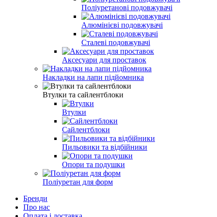
Поліуретанові подовжувачі
Алюмінієві подовжувачі
Сталеві подовжувачі
Аксесуари для проставок
Накладки на лапи підйомника
Втулки та сайлентблоки
Втулки
Сайлентблоки
Пильовики та відбійники
Опори та подушки
Поліуретан для форм
Бренди
Про нас
Оплата і доставка