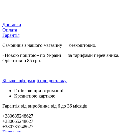
Доставка
Оплата
Гарантія
Самовивіз з нашого магазину — безкоштовно.
«Новою поштою» по Україні — за тарифами перевізника.
Орієнтовно 85 грн.
Більше інформації про доставку
Готівкою при отриманні
Кредитною карткою
Гарантія від виробника від 6 до 36 місяців
+380685248627
+380665248627
+380735248627
Контакти