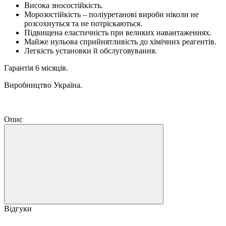
Висока зносостійкість.
Морозостійкість – поліуретанові вироби ніколи не
розсохнуться та не потріскаються.
Підвищена еластичність при великих навантаженнях.
Майже нульова сприйнятливість до хімічних реагентів.
Легкість установки й обслуговування.
Гарантія 6 місяців.
Виробництво Україна.
Опис
Відгуки