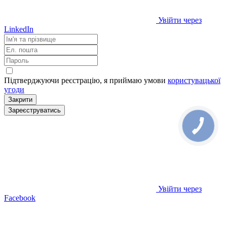
Увійти через
LinkedIn
Підтверджуючи реєстрацію, я приймаю умови
користувацької
угоди
Закрити
Зареєструватись
Увійти через
Facebook