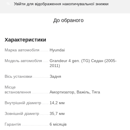
Увійти
для відображення накопичувальної знижки
%
До обраного
Характеристики
Марка автомобіля
Hyundai
Модель автомобіля
Grandeur 4 gen. (TG) Седан (2005-
2011)
Вісь установки
Задня
Місце
встановлення
Амортизатор
,
Важіль
,
Тяга
Внутрішній діаметр
14,2 мм
Зовнішній діаметр
35,7 мм
Гарантія
6 місяців