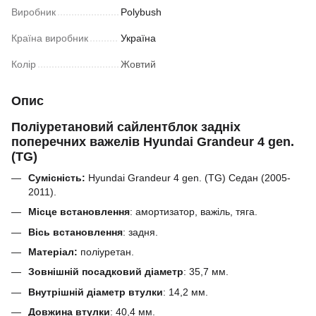
Виробник
Polybush
Країна виробник
Україна
Колір
Жовтий
Опис
Поліуретановий сайлентблок задніх
поперечних важелів Hyundai Grandeur 4 gen.
(TG)
Сумісність:
Hyundai Grandeur 4 gen. (TG) Седан (2005-
2011).
Місце встановлення
: амортизатор, важіль, тяга.
Вісь встановлення
: задня.
Матеріал:
поліуретан.
Зовнішній посадковий діаметр
:
35,7
мм.
Внутрішній діаметр втулки
:
14,2
мм.
Довжина втулки
:
40,4
мм.