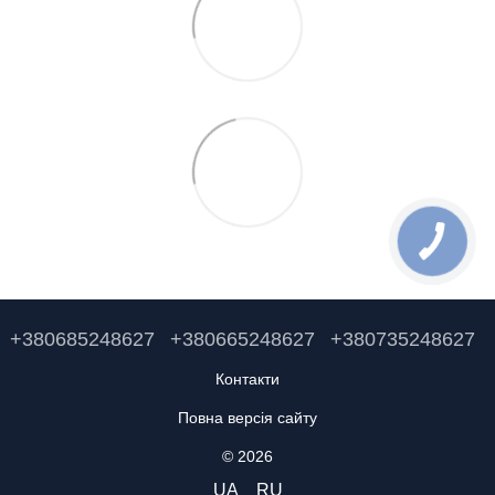
+380685248627
+380665248627
+380735248627
Контакти
Повна версія сайту
© 2026
UA
RU