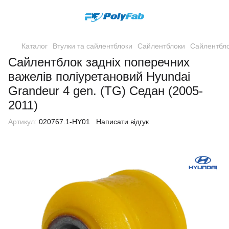
Каталог
Втулки та сайлентблоки
Сайлентблоки
Сайлентбло
Сайлентблок задніх поперечних
важелів поліуретановий Hyundai
Grandeur 4 gen. (TG) Седан (2005-
2011)
Артикул:
020767.1-HY01
Написати відгук