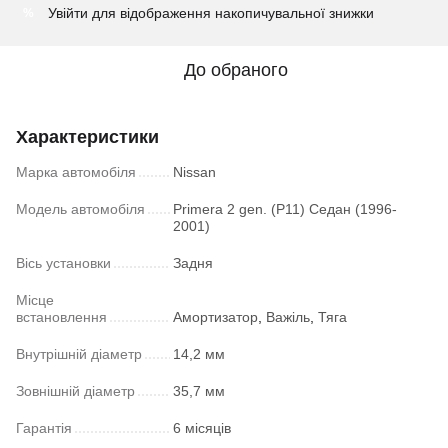
Увійти
для відображення накопичувальної знижки
%
До обраного
Характеристики
Марка автомобіля
Nissan
Модель автомобіля
Primera 2 gen. (P11) Седан (1996-
2001)
Вісь установки
Задня
Місце
встановлення
Амортизатор
,
Важіль
,
Тяга
Внутрішній діаметр
14,2 мм
Зовнішній діаметр
35,7 мм
Гарантія
6 місяців