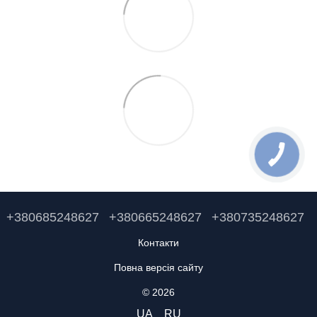
+380685248627
+380665248627
+380735248627
Контакти
Повна версія сайту
© 2026
UA
RU