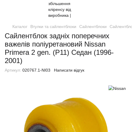
Каталог
Втулки та сайлентблоки
Сайлентблоки
Сайлентбло
Сайлентблок задніх поперечних
важелів поліуретановий Nissan
Primera 2 gen. (P11) Седан (1996-
2001)
Артикул:
020767.1-NI03
Написати відгук