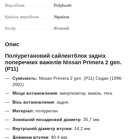
Виробник
Polybush
Країна виробник
Україна
Колір
Жовтий
Опис
Поліуретановий сайлентблок задніх
поперечних важелів Nissan Primera 2 gen.
(P11)
Сумісність:
Nissan Primera 2 gen. (P11) Седан (1996-
2001).
Місце встановлення
: амортизатор, важіль, тяга.
Вісь встановлення
: задня.
Матеріал:
поліуретан.
Зовнішній посадковий діаметр
:
35,7
мм.
Внутрішній діаметр втулки
:
14,2
мм.
Довжина втулки
:
40,4
мм.