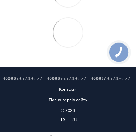
+380685248627
+380665248627
+380735248627
Контакти
Повна версія сайту
© 2026
UA
RU