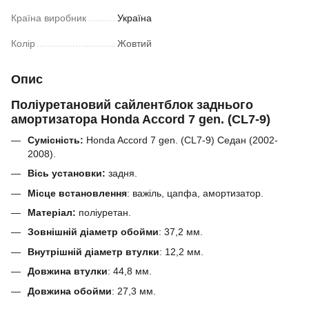
Країна виробник
Україна
Колір
Жовтий
Опис
Поліуретановий сайлентблок заднього
амортизатора Honda Accord 7 gen. (CL7-9)
Сумісність:
Honda Accord 7 gen. (CL7-9) Седан (2002-
2008).
Вісь установки:
задня.
Місце встановлення
: важіль, цапфа, амортизатор.
Матеріал:
поліуретан.
Зовнішній діаметр обойми
:
37,2
мм.
Внутрішній діаметр втулки
: 12,2 мм.
Довжина втулки
:
44,8
мм.
Довжина обойми
:
27,3
мм.