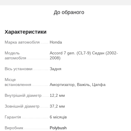
До обраного
Характеристики
Марка автомобіля
Honda
Модель
Accord 7 gen. (CL7-9) Седан (2002-
автомобіля
2008)
Вісь установки
Задня
Місце
встановлення
Амортизатор
,
Важіль
,
Цапфа
Внутрішній діаметр
12,2 мм
Зовнішній діаметр
37,2 мм
Гарантія
6 місяців
Виробник
Polybush