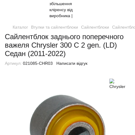
Каталог
Втулки та сайлентблоки
Сайлентблоки
Сайлентбло
Сайлентблок заднього поперечного
важеля Chrysler 300 C 2 gen. (LD)
Седан (2011-2022)
Артикул:
021085-CHR03
Написати відгук