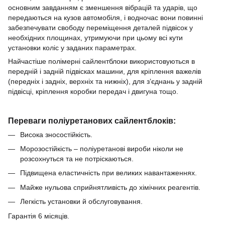
основним завданням є зменшення вібрацій та ударів, що
передаються на кузов автомобіля, і водночас вони повинні
забезпечувати свободу переміщення деталей підвісок у
необхідних площинах, утримуючи при цьому всі кути
установки коліс у заданих параметрах.
Найчастіше полімерні сайлентблоки використовуються в
передній і задній підвісках машини, для кріплення важелів
(передніх і задніх, верхніх та нижніх), для з’єднань у задній
підвісці, кріплення коробки передач і двигуна тощо.
Переваги поліуретанових сайлентблоків:
Висока зносостійкість.
Морозостійкість – поліуретанові вироби ніколи не
розсохнуться та не потріскаються.
Підвищена еластичність при великих навантаженнях.
Майже нульова сприйнятливість до хімічних реагентів.
Легкість установки й обслуговування.
Гарантія 6 місяців.