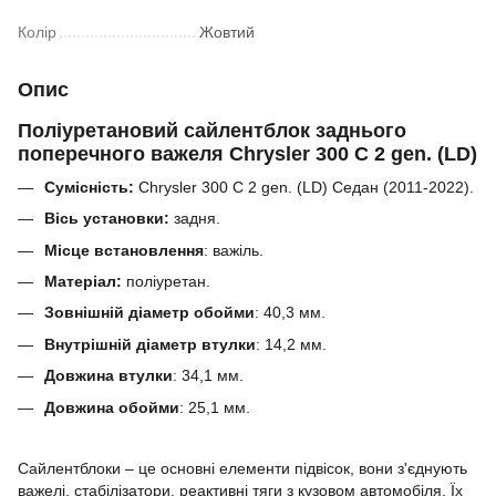
Колір
Жовтий
Опис
Поліуретановий сайлентблок заднього
поперечного важеля Chrysler 300 C 2 gen. (LD)
Сумісність:
Chrysler 300 C 2 gen. (LD) Седан (2011-2022).
Вісь установки:
задня.
Місце встановлення
: важіль.
Матеріал:
поліуретан.
Зовнішній діаметр обойми
:
40,3
мм.
Внутрішній діаметр втулки
:
14,2
мм.
Довжина втулки
:
34,1
мм.
Довжина обойми
:
25,1
мм.
Сайлентблоки – це основні елементи підвісок, вони з'єднують
важелі, стабілізатори, реактивні тяги з кузовом автомобіля.
Їх