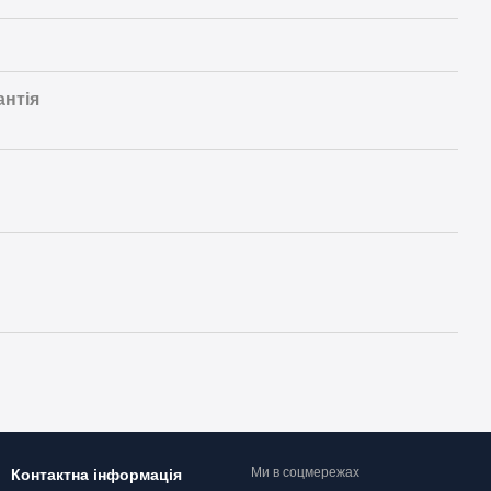
антія
Ми в соцмережах
Контактна інформація