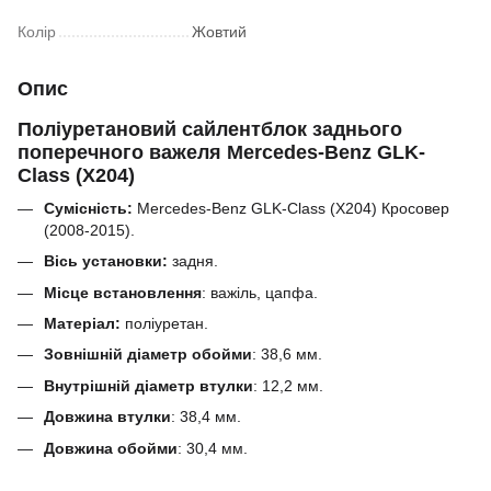
Колір
Жовтий
Опис
Поліуретановий сайлентблок заднього
поперечного важеля Mercedes-Benz GLK-
Class (X204)
Сумісність:
Mercedes-Benz GLK-Class (X204) Кросовер
(2008-2015).
Вісь установки:
задня.
Місце встановлення
: важіль, цапфа.
Матеріал:
поліуретан.
Зовнішній діаметр обойми
:
38,6
мм.
Внутрішній діаметр втулки
:
12,2 мм.
Довжина втулки
:
38,4
мм.
Довжина обойми
:
30,4
мм.