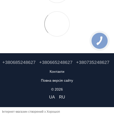
+380685248627
+380665248627
+380735248627
Контакти
Повна версія сайту
© 2026
UA
RU
Інтернет-магазин створений з Хорошоп