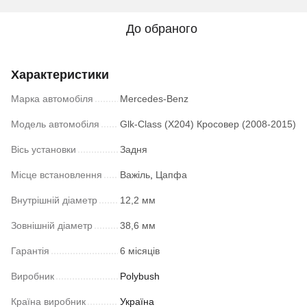
До обраного
Характеристики
Марка автомобіля
Mercedes-Benz
Модель автомобіля
Glk-Class (X204) Кросовер (2008-2015)
Вісь установки
Задня
Місце встановлення
Важіль
,
Цапфа
Внутрішній діаметр
12,2 мм
Зовнішній діаметр
38,6 мм
Гарантія
6 місяців
Виробник
Polybush
Країна виробник
Україна