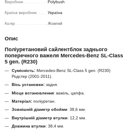
Виробник
Polybush
Країна виробник
Україна
Колір
Жовтий
Опис
Поліуретановий сайлентблок заднього
поперечного важеля Mercedes-Benz SL-Class
5 gen. (R230)
Сумісність:
Mercedes-Benz SL-Class 5 gen. (R230)
Родстер (2001-2011).
Вісь установки:
задня.
Місце встановлення
: важіль, цапфа.
Матеріал:
поліуретан.
Зовнішній діаметр обойми
:
38,6
мм.
Внутрішній діаметр втулки
:
12,2 мм.
Довжина втулки
:
38,4
мм.