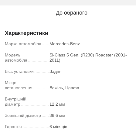
До обраного
Характеристики
Марка автомобіля
Mercedes-Benz
Модель
Sl-Class 5 Gen. (R230) Roadster (2001-
автомобіля
2011)
Вісь установки
Задня
Місце
встановлення
Важіль
,
Цапфа
Внутрішній
діаметр
12,2 мм
Зовнішній діаметр
38,6 мм
Гарантія
6 місяців