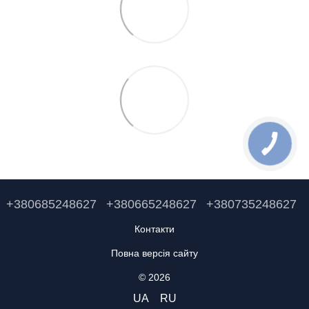
+380685248627
+380665248627
+380735248627
Контакти
Повна версія сайту
© 2026
UA
RU